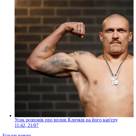
Усик розповів про вплив Кличків на його кар'єру
11:42, 21/07
Більше новин