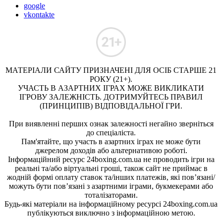
google
vkontakte
МАТЕРІАЛИ САЙТУ ПРИЗНАЧЕНІ ДЛЯ ОСІБ СТАРШЕ 21
РОКУ (21+).
УЧАСТЬ В АЗАРТНИХ ІГРАХ МОЖЕ ВИКЛИКАТИ
ІГРОВУ ЗАЛЕЖНІСТЬ. ДОТРИМУЙТЕСЬ ПРАВИЛ
(ПРИНЦИПІВ) ВІДПОВІДАЛЬНОЇ ГРИ.
При виявленні перших ознак залежності негайно зверніться
до спеціаліста.
Пам'ятайте, що участь в азартних іграх не може бути
джерелом доходів або альтернативою роботі.
Інформаційний ресурс 24boxing.com.ua не проводить ігри на
реальні та/або віртуальні гроші, також сайт не приймає в
жодній формі оплату ставок та/інших платежів, які пов’язані/
можуть бути пов’язані з азартними іграми, букмекерами або
тоталізаторами.
Будь-які матеріали на інформаційному ресурсі 24boxing.com.ua
публікуються виключно з інформаційною метою.