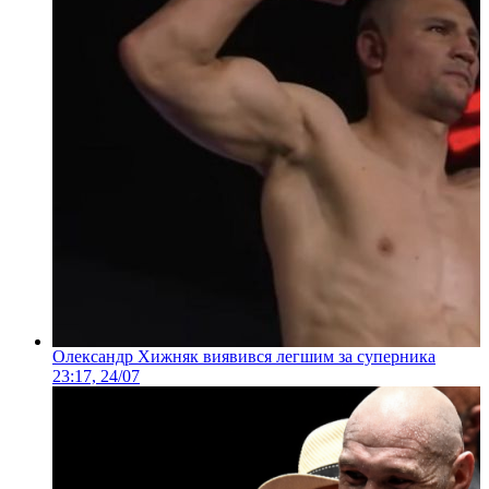
Олександр Хижняк виявився легшим за суперника
23:17, 24/07