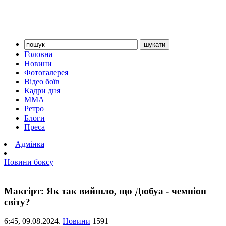
Головна
Новини
Фотогалерея
Відео боїв
Кадри дня
ММА
Ретро
Блоги
Преса
Адмінка
Новини боксу
Макгірт: Як так вийшло, що Дюбуа - чемпіон
світу?
6:45,
09.08.2024.
Новини
1591