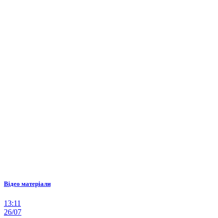
Відео матеріали
13:11
26/07