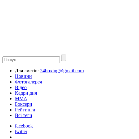
Для листів:
24boxing@gmail.com
Новини
Фотогалерея
Відео
Кадри дня
ММА
Боксери
Рейтинги
Всі теги
facebook
twitter