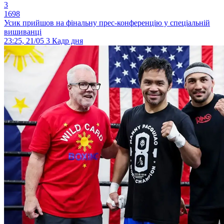
3
1698
Усик прийшов на фінальну прес-конференцію у спеціальній
вишиванці
23:25, 21/05
3
Кадр дня