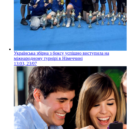
Українська збірна з боксу успішно виступила на
міжнародному турнірі в Німеччині
13:03, 23/07