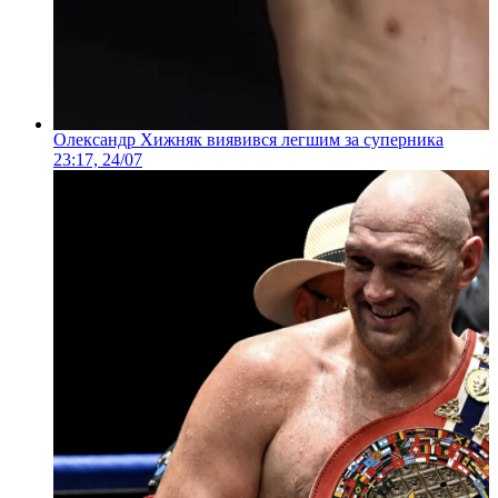
Олександр Хижняк виявився легшим за суперника
23:17, 24/07