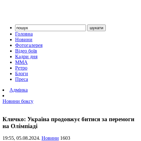
Головна
Новини
Фотогалерея
Відео боїв
Кадри дня
ММА
Ретро
Блоги
Преса
Адмінка
Новини боксу
Кличко: Україна продовжує битися за перемоги
на Олімпіаді
19:55,
05.08.2024.
Новини
1603