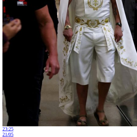
23:25
21/05