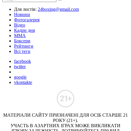
Для листів:
24boxing@gmail.com
Новини
Фотогалерея
Відео
Кадри дня
ММА
Боксери
Рейтинги
Всі теги
facebook
twitter
google
vkontakte
МАТЕРІАЛИ САЙТУ ПРИЗНАЧЕНІ ДЛЯ ОСІБ СТАРШЕ 21
РОКУ (21+).
УЧАСТЬ В АЗАРТНИХ ІГРАХ МОЖЕ ВИКЛИКАТИ
ІГРОВУ ЗАЛЕЖНІСТЬ. ДОТРИМУЙТЕСЬ ПРАВИЛ