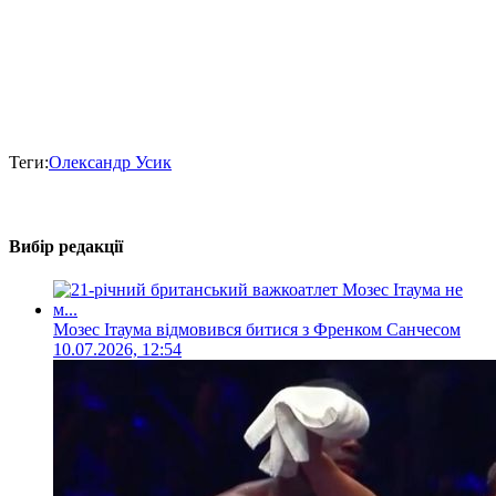
Теги:
Олександр Усик
Вибір редакції
Мозес Ітаума відмовився битися з Френком Санчесом
10.07.2026, 12:54