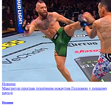
Новини
Макгрегор програв технічним нокаутом Голловею у першому
раунді
Новини