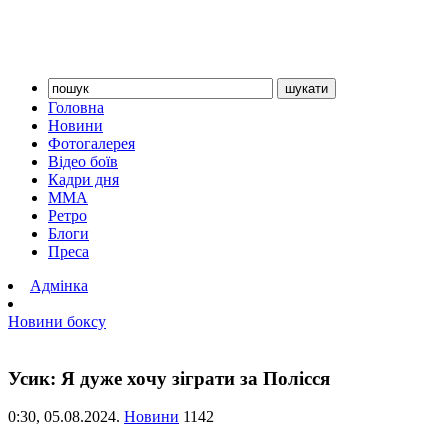
Головна
Новини
Фотогалерея
Відео боїв
Кадри дня
ММА
Ретро
Блоги
Преса
Адмінка
Новини боксу
Усик: Я дуже хочу зіграти за Полісся
0:30,
05.08.2024.
Новини
1142