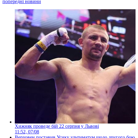
попередні новини
Хижняк проведе бій 22 серпня у Львові
11:52, 07/08
Верховен поставив Усику ультиматум щодо другого бою