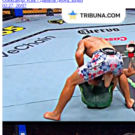
Олександр Усик - Даніель Дебуа. Відео
02:27, 20/07