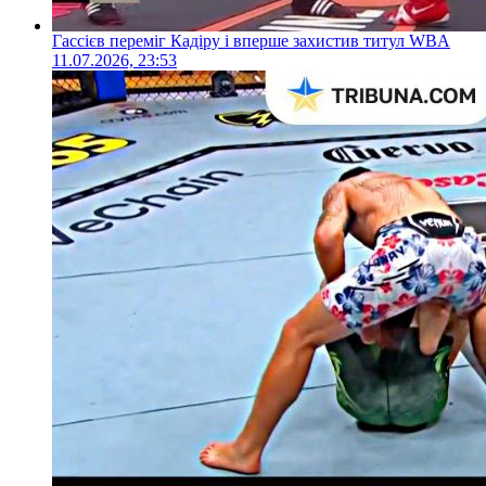
Гассієв переміг Кадіру і вперше захистив титул WBA
11.07.2026, 23:53