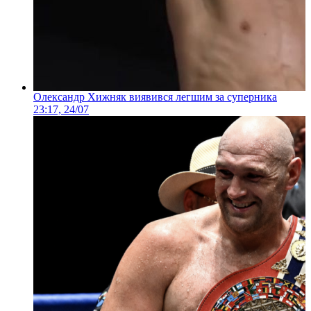
Олександр Хижняк виявився легшим за суперника
23:17, 24/07