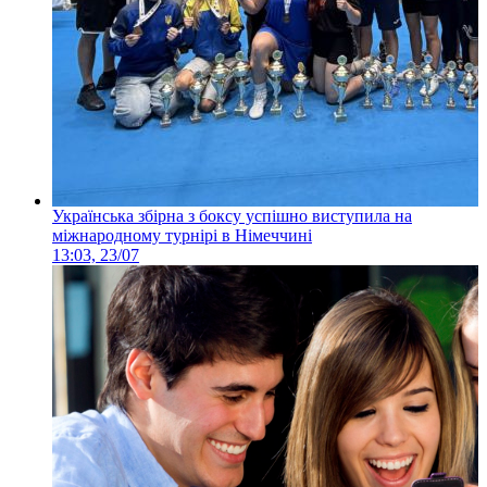
Українська збірна з боксу успішно виступила на
міжнародному турнірі в Німеччині
13:03, 23/07