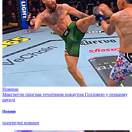
Новини
Макгрегор програв технічним нокаутом Голловею у першому
раунді
Новини
попередні новини