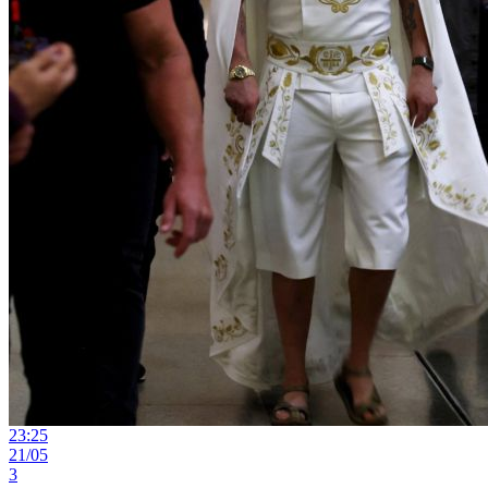
23:25
21/05
3