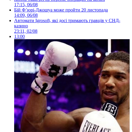
17:15, 06/08
Бій Ф’юрі-Джошуа може пройти 20 листопада
14:09, 06/08
Автомати Igrosoft, які досі тримають гравців у СНД-
казино
23:11, 02/08
13:00