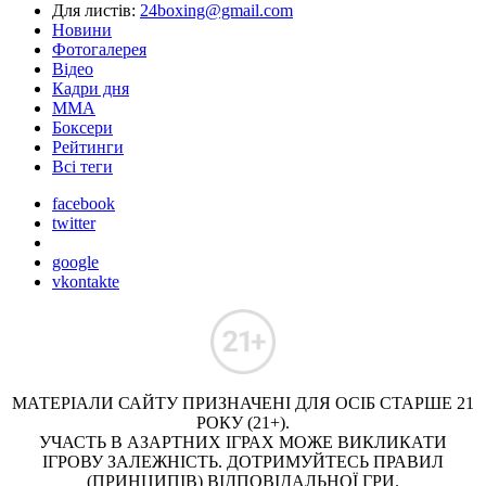
Для листів:
24boxing@gmail.com
Новини
Фотогалерея
Відео
Кадри дня
ММА
Боксери
Рейтинги
Всі теги
facebook
twitter
google
vkontakte
МАТЕРІАЛИ САЙТУ ПРИЗНАЧЕНІ ДЛЯ ОСІБ СТАРШЕ 21
РОКУ (21+).
УЧАСТЬ В АЗАРТНИХ ІГРАХ МОЖЕ ВИКЛИКАТИ
ІГРОВУ ЗАЛЕЖНІСТЬ. ДОТРИМУЙТЕСЬ ПРАВИЛ
(ПРИНЦИПІВ) ВІДПОВІДАЛЬНОЇ ГРИ.