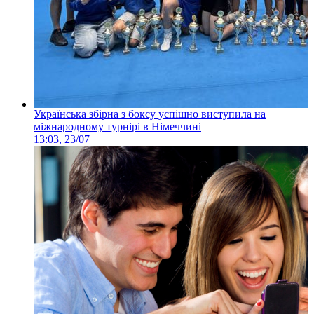
Українська збірна з боксу успішно виступила на
міжнародному турнірі в Німеччині
13:03, 23/07