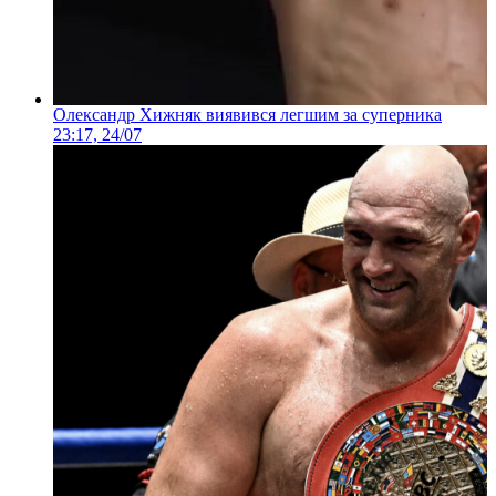
Олександр Хижняк виявився легшим за суперника
23:17, 24/07