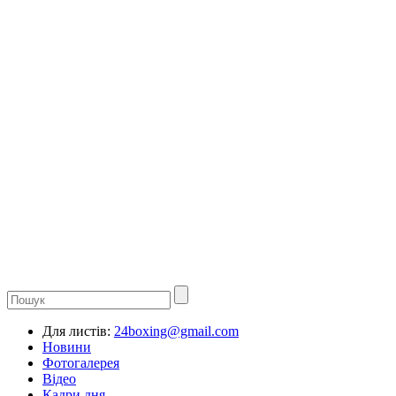
Для листів:
24boxing@gmail.com
Новини
Фотогалерея
Відео
Кадри дня