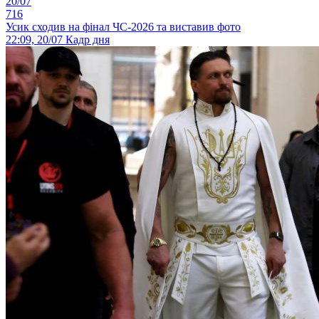
20/07
716
Усик сходив на фінал ЧС-2026 та виставив фото
22:09, 20/07
Кадр дня