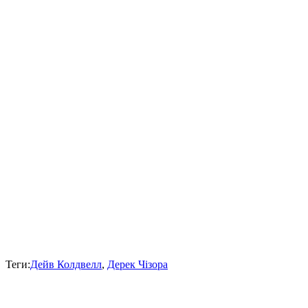
Теги:
Дейв Колдвелл
,
Дерек Чізора