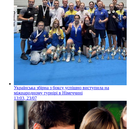
Українська збірна з боксу успішно виступила на
міжнародному турнірі в Німеччині
13:03, 23/07