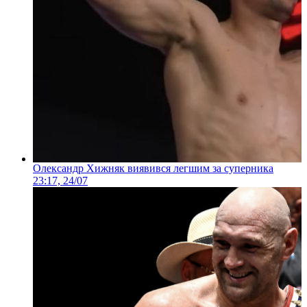
Олександр Хижняк виявився легшим за суперника
23:17, 24/07