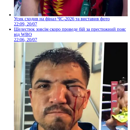
Усик сходив на фінал ЧС-2026 та виставив фото
22:09, 20/07
Шелестюк зовсім скоро проведе бій за престижний пояс
від WBO
22:06, 20/07