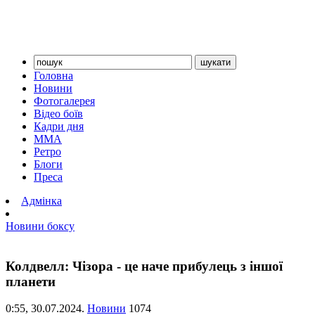
Головна
Новини
Фотогалерея
Відео боїв
Кадри дня
ММА
Ретро
Блоги
Преса
Адмінка
Новини боксу
Колдвелл: Чізора - це наче прибулець з іншої
планети
0:55,
30.07.2024.
Новини
1074