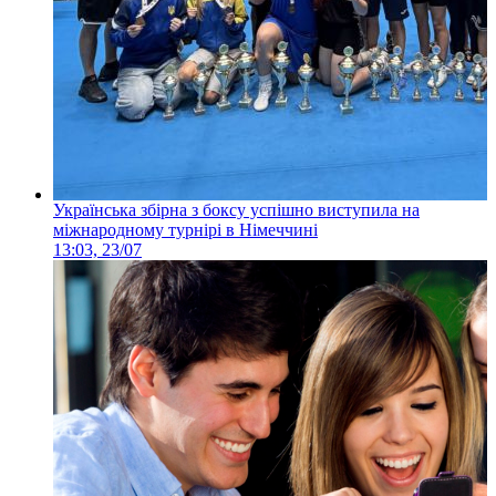
Українська збірна з боксу успішно виступила на
міжнародному турнірі в Німеччині
13:03, 23/07