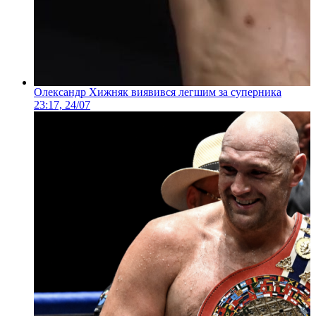
Олександр Хижняк виявився легшим за суперника
23:17, 24/07