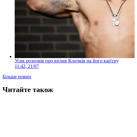
Усик розповів про вплив Кличків на його кар'єру
11:42, 21/07
Більше новин
Читайте також