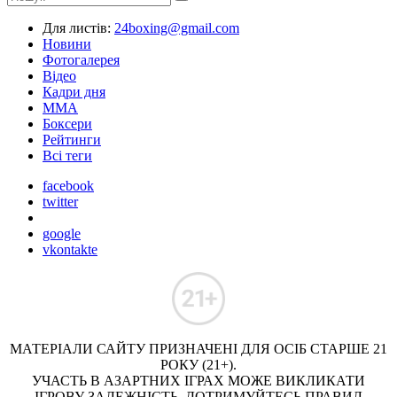
Для листів:
24boxing@gmail.com
Новини
Фотогалерея
Відео
Кадри дня
ММА
Боксери
Рейтинги
Всі теги
facebook
twitter
google
vkontakte
МАТЕРІАЛИ САЙТУ ПРИЗНАЧЕНІ ДЛЯ ОСІБ СТАРШЕ 21
РОКУ (21+).
УЧАСТЬ В АЗАРТНИХ ІГРАХ МОЖЕ ВИКЛИКАТИ
ІГРОВУ ЗАЛЕЖНІСТЬ. ДОТРИМУЙТЕСЬ ПРАВИЛ