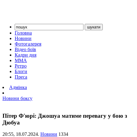
Головна
Новини
Фотогалерея
Відео боїв
Кадри дня
ММА
Ретро
Блоги
Преса
Адмінка
Новини боксу
Пітер Ф'юрі: Джошуа матиме перевагу у бою з
Дюбуа
20:55,
18.07.2024.
Новини
1334