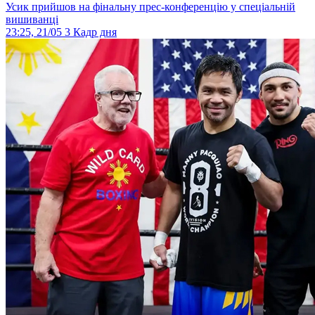
Усик прийшов на фінальну прес-конференцію у спеціальній
вишиванці
23:25, 21/05
3
Кадр дня