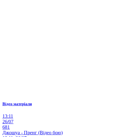
Відео матеріали
13:11
26/07
681
Джошуа - Пренг (Відео бою)