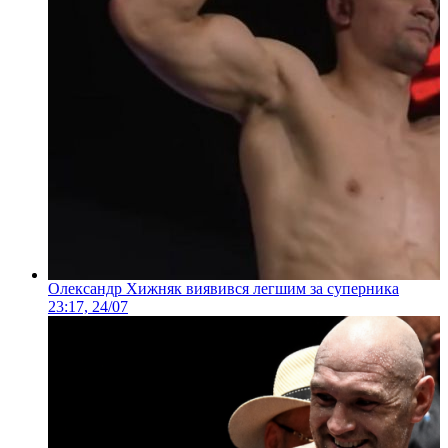
Олександр Хижняк виявився легшим за суперника
23:17, 24/07