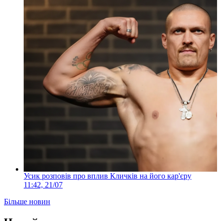
Усик розповів про вплив Кличків на його кар'єру
11:42, 21/07
Більше новин