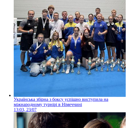
Українська збірна з боксу успішно виступила на
міжнародному турнірі в Німеччині
13:03, 23/07