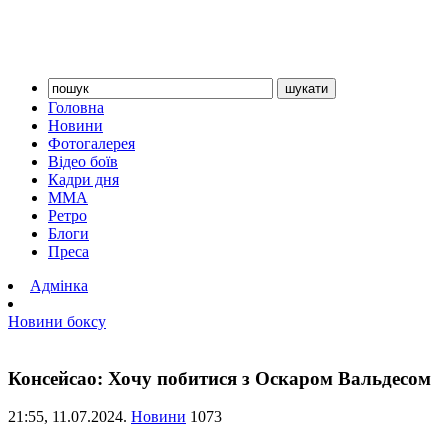
Головна
Новини
Фотогалерея
Відео боїв
Кадри дня
ММА
Ретро
Блоги
Преса
Адмінка
Новини боксу
Консейсао: Хочу побитися з Оскаром Вальдесом
21:55,
11.07.2024.
Новини
1073