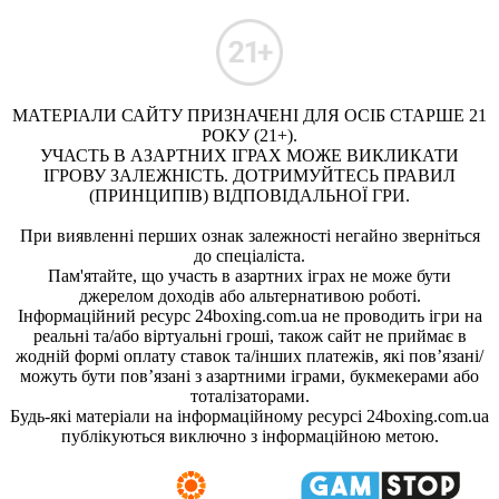
МАТЕРІАЛИ САЙТУ ПРИЗНАЧЕНІ ДЛЯ ОСІБ СТАРШЕ 21
РОКУ (21+).
УЧАСТЬ В АЗАРТНИХ ІГРАХ МОЖЕ ВИКЛИКАТИ
ІГРОВУ ЗАЛЕЖНІСТЬ. ДОТРИМУЙТЕСЬ ПРАВИЛ
(ПРИНЦИПІВ) ВІДПОВІДАЛЬНОЇ ГРИ.
При виявленні перших ознак залежності негайно зверніться
до спеціаліста.
Пам'ятайте, що участь в азартних іграх не може бути
джерелом доходів або альтернативою роботі.
Інформаційний ресурс 24boxing.com.ua не проводить ігри на
реальні та/або віртуальні гроші, також сайт не приймає в
жодній формі оплату ставок та/інших платежів, які пов’язані/
можуть бути пов’язані з азартними іграми, букмекерами або
тоталізаторами.
Будь-які матеріали на інформаційному ресурсі 24boxing.com.ua
публікуються виключно з інформаційною метою.