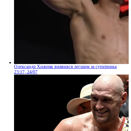
Олександр Хижняк виявився легшим за суперника
23:17, 24/07