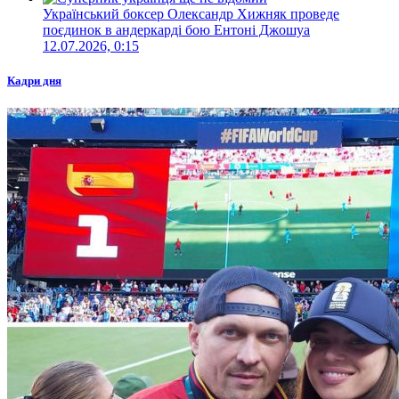
Український боксер Олександр Хижняк проведе
поєдинок в андеркарді бою Ентоні Джошуа
12.07.2026, 0:15
Кадри дня