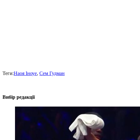
Теги:
Наоя Іноуе
,
Сем Гудман
Вибір редакції