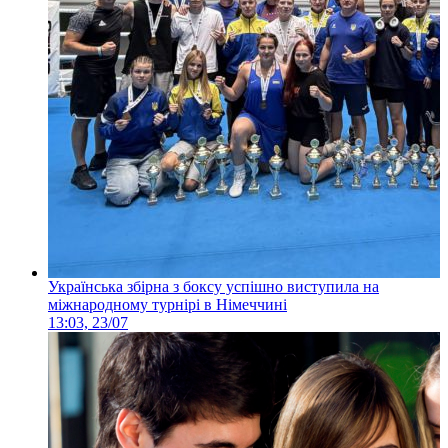
Українська збірна з боксу успішно виступила на
міжнародному турнірі в Німеччині
13:03, 23/07