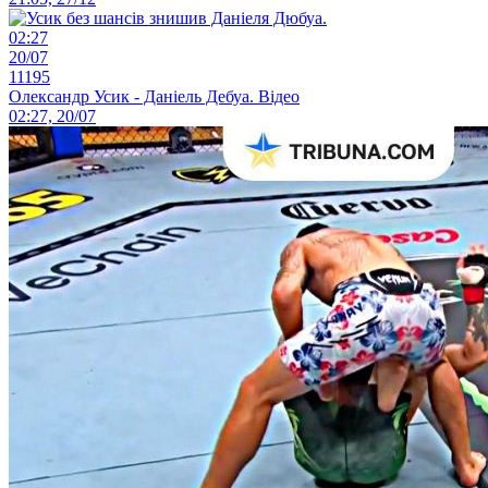
02:27
20/07
11195
Олександр Усик - Даніель Дебуа. Відео
02:27, 20/07