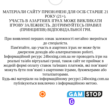
МАТЕРІАЛИ САЙТУ ПРИЗНАЧЕНІ ДЛЯ ОСІБ СТАРШЕ 21
РОКУ (21+).
УЧАСТЬ В АЗАРТНИХ ІГРАХ МОЖЕ ВИКЛИКАТИ
ІГРОВУ ЗАЛЕЖНІСТЬ. ДОТРИМУЙТЕСЬ ПРАВИЛ
(ПРИНЦИПІВ) ВІДПОВІДАЛЬНОЇ ГРИ.
При виявленні перших ознак залежності негайно зверніться
до спеціаліста.
Пам'ятайте, що участь в азартних іграх не може бути
джерелом доходів або альтернативою роботі.
Інформаційний ресурс 24boxing.com.ua не проводить ігри на
реальні та/або віртуальні гроші, також сайт не приймає в
жодній формі оплату ставок та/інших платежів, які пов’язані/
можуть бути пов’язані з азартними іграми, букмекерами або
тоталізаторами.
Будь-які матеріали на інформаційному ресурсі 24boxing.com.ua
публікуються виключно з інформаційною метою.