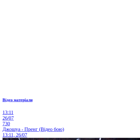
Відео матеріали
13:11
26/07
730
Джошуа - Пренг (Відео бою)
13:11, 26/07