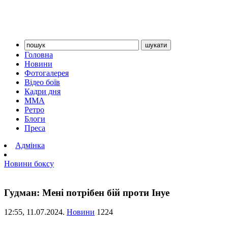
Головна
Новини
Фотогалерея
Відео боїв
Кадри дня
ММА
Ретро
Блоги
Преса
Адмінка
Новини боксу
Гудман: Мені потрібен бій проти Інуе
12:55,
11.07.2024.
Новини
1224