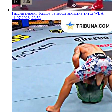
Гассієв переміг Кадіру і вперше захистив титул WBA
11.07.2026, 23:53