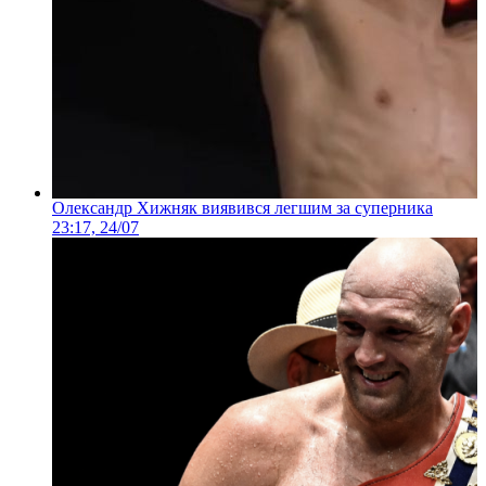
Олександр Хижняк виявився легшим за суперника
23:17, 24/07