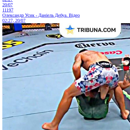
20/07
11197
Олександр Усик - Даніель Дебуа. Відео
02:27, 20/07