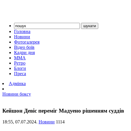
Головна
Новини
Фотогалерея
Відео боїв
Кадри дня
ММА
Ретро
Блоги
Преса
Адмінка
Новини боксу
Кейшон Девіс переміг Мадуено рішенням суддів
18:55,
07.07.2024.
Новини
1114