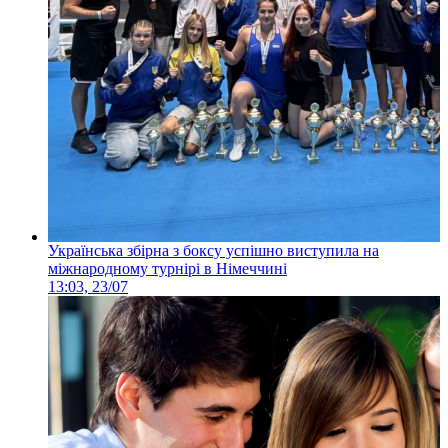
Українська збірна з боксу успішно виступила на
міжнародному турнірі в Німеччині
13:03, 23/07