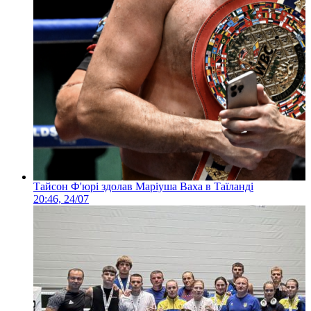
Тайсон Ф'юрі здолав Маріуша Ваха в Таїланді
20:46, 24/07