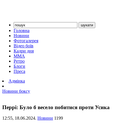
Головна
Новини
Фотогалерея
Відео боїв
Кадри дня
ММА
Ретро
Блоги
Преса
Адмінка
Новини боксу
Перрі: Було б весело побитися проти Усика
12:55,
18.06.2024.
Новини
1199