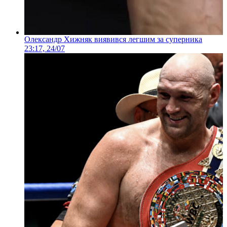
Олександр Хижняк виявився легшим за суперника
23:17, 24/07