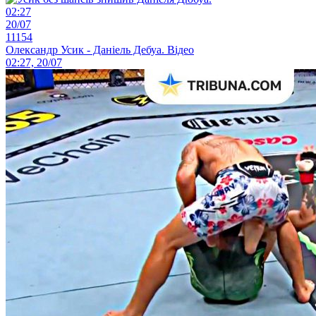
02:27
20/07
11154
Олександр Усик - Даніель Дебуа. Відео
02:27, 20/07