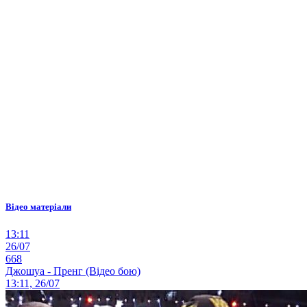
Відео матеріали
13:11
26/07
668
Джошуа - Пренг (Відео бою)
13:11, 26/07