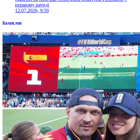
першому раунді
12.07.2026, 9:59
Кадри дня