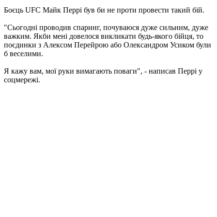
Боєць UFC Майк Перрі був би не проти провести такий бій.
"Сьогодні проводив спаринг, почуваюся дуже сильним, дуже
важким. Якби мені довелося викликати будь-якого бійця, то
поєдинки з Алексом Перейрою або Олександром Усиком були
б веселими.
Я кажу вам, мої руки вимагають поваги", - написав Перрі у
соцмережі.