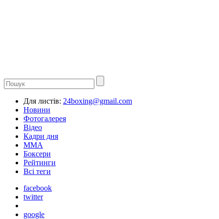
Для листів:
24boxing@gmail.com
Новини
Фотогалерея
Відео
Кадри дня
ММА
Боксери
Рейтинги
Всі теги
facebook
twitter
google