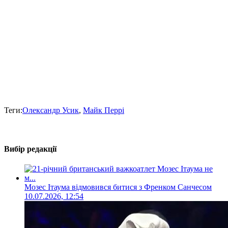
Теги:
Олександр Усик
,
Майк Перрі
Вибір редакції
Мозес Ітаума відмовився битися з Френком Санчесом
10.07.2026, 12:54