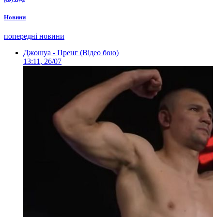
Новини
попередні новини
Джошуа - Пренг (Відео бою)
13:11, 26/07