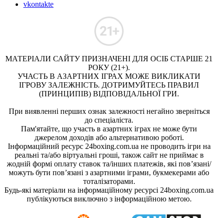
vkontakte
МАТЕРІАЛИ САЙТУ ПРИЗНАЧЕНІ ДЛЯ ОСІБ СТАРШЕ 21
РОКУ (21+).
УЧАСТЬ В АЗАРТНИХ ІГРАХ МОЖЕ ВИКЛИКАТИ
ІГРОВУ ЗАЛЕЖНІСТЬ. ДОТРИМУЙТЕСЬ ПРАВИЛ
(ПРИНЦИПІВ) ВІДПОВІДАЛЬНОЇ ГРИ.
При виявленні перших ознак залежності негайно зверніться
до спеціаліста.
Пам'ятайте, що участь в азартних іграх не може бути
джерелом доходів або альтернативою роботі.
Інформаційний ресурс 24boxing.com.ua не проводить ігри на
реальні та/або віртуальні гроші, також сайт не приймає в
жодній формі оплату ставок та/інших платежів, які пов’язані/
можуть бути пов’язані з азартними іграми, букмекерами або
тоталізаторами.
Будь-які матеріали на інформаційному ресурсі 24boxing.com.ua
публікуються виключно з інформаційною метою.