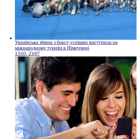
Українська збірна з боксу успішно виступила на
міжнародному турнірі в Німеччині
13:03, 23/07