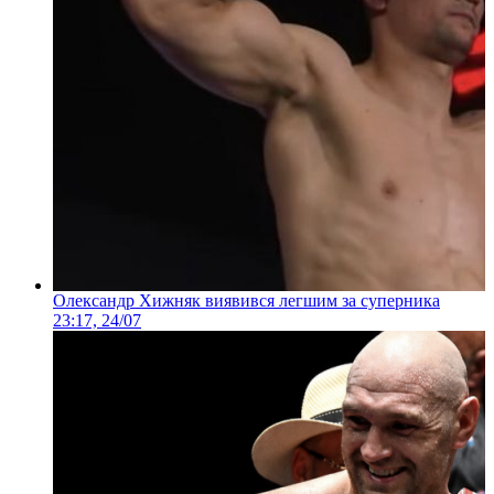
Олександр Хижняк виявився легшим за суперника
23:17, 24/07