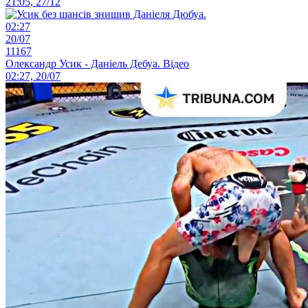
21:05, 27/12
02:27
20/07
11167
Олександр Усик - Даніель Дебуа. Відео
02:27, 20/07