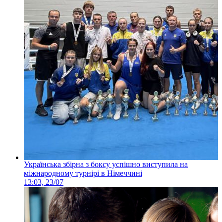
Українська збірна з боксу успішно виступила на
міжнародному турнірі в Німеччині
13:03, 23/07