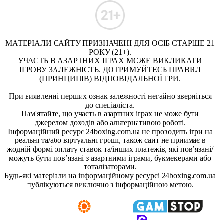
МАТЕРІАЛИ САЙТУ ПРИЗНАЧЕНІ ДЛЯ ОСІБ СТАРШЕ 21
РОКУ (21+).
УЧАСТЬ В АЗАРТНИХ ІГРАХ МОЖЕ ВИКЛИКАТИ
ІГРОВУ ЗАЛЕЖНІСТЬ. ДОТРИМУЙТЕСЬ ПРАВИЛ
(ПРИНЦИПІВ) ВІДПОВІДАЛЬНОЇ ГРИ.
При виявленні перших ознак залежності негайно зверніться
до спеціаліста.
Пам'ятайте, що участь в азартних іграх не може бути
джерелом доходів або альтернативою роботі.
Інформаційний ресурс 24boxing.com.ua не проводить ігри на
реальні та/або віртуальні гроші, також сайт не приймає в
жодній формі оплату ставок та/інших платежів, які пов’язані/
можуть бути пов’язані з азартними іграми, букмекерами або
тоталізаторами.
Будь-які матеріали на інформаційному ресурсі 24boxing.com.ua
публікуються виключно з інформаційною метою.