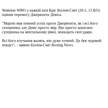
Чемпіон WBO у важкій вазі Кріс Біллем-Сміт (20-1, 13 КО)
оцінив перемогу Джервонти Девіса.
"Мартін мав певний успіх проти Джервонти, як і всі його
суперники, але Девіс просто звір. Він просто захоплює
суперника на ментальному рівні, знаходить свої удари.
Всі його влучання жалять, він дуже точний. Це був чудовий
нокаут", - заявив Біллем-Сміт Boxing News.