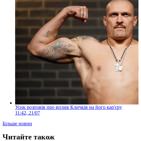
Усик розповів про вплив Кличків на його кар'єру
11:42, 21/07
Більше новин
Читайте також