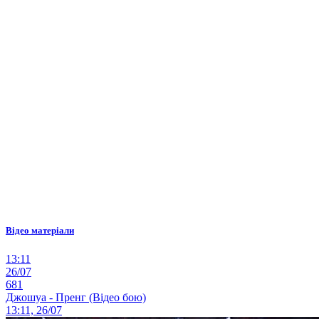
Відео матеріали
13:11
26/07
681
Джошуа - Пренг (Відео бою)
13:11, 26/07