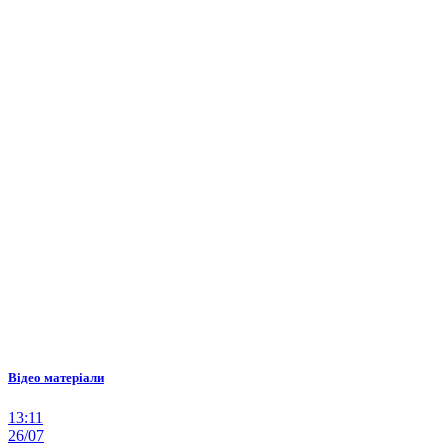
Відео матеріали
13:11
26/07