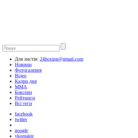
Для листів:
24boxing@gmail.com
Новини
Фотогалерея
Відео
Кадри дня
ММА
Боксери
Рейтинги
Всі теги
facebook
twitter
google
vkontakte