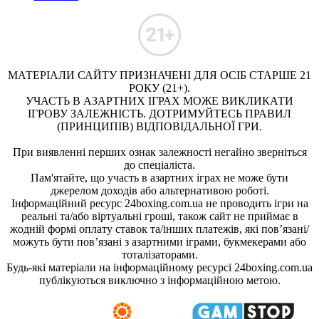
МАТЕРІАЛИ САЙТУ ПРИЗНАЧЕНІ ДЛЯ ОСІБ СТАРШЕ 21
РОКУ (21+).
УЧАСТЬ В АЗАРТНИХ ІГРАХ МОЖЕ ВИКЛИКАТИ
ІГРОВУ ЗАЛЕЖНІСТЬ. ДОТРИМУЙТЕСЬ ПРАВИЛ
(ПРИНЦИПІВ) ВІДПОВІДАЛЬНОЇ ГРИ.
При виявленні перших ознак залежності негайно зверніться
до спеціаліста.
Пам'ятайте, що участь в азартних іграх не може бути
джерелом доходів або альтернативою роботі.
Інформаційний ресурс 24boxing.com.ua не проводить ігри на
реальні та/або віртуальні гроші, також сайт не приймає в
жодній формі оплату ставок та/інших платежів, які пов’язані/
можуть бути пов’язані з азартними іграми, букмекерами або
тоталізаторами.
Будь-які матеріали на інформаційному ресурсі 24boxing.com.ua
публікуються виключно з інформаційною метою.