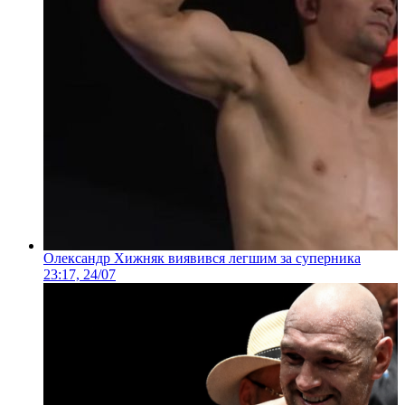
Олександр Хижняк виявився легшим за суперника
23:17, 24/07