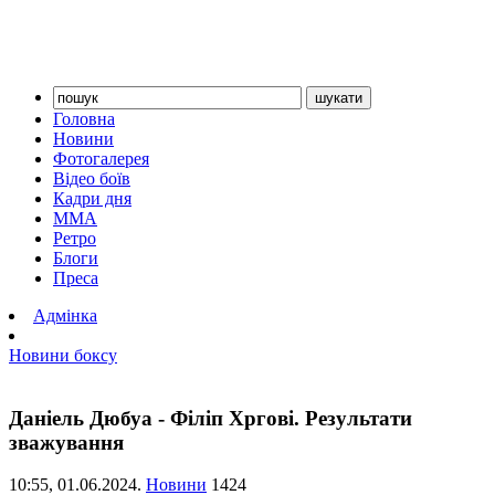
Головна
Новини
Фотогалерея
Відео боїв
Кадри дня
ММА
Ретро
Блоги
Преса
Адмінка
Новини боксу
Даніель Дюбуа - Філіп Хргові. Результати
зважування
10:55,
01.06.2024.
Новини
1424