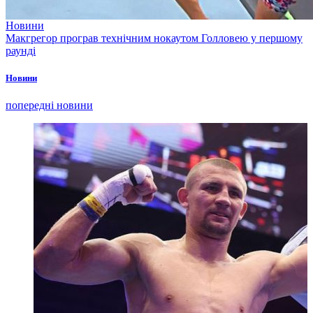
Новини
Макгрегор програв технічним нокаутом Голловею у першому
раунді
Новини
попередні новини