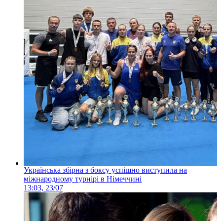
Українська збірна з боксу успішно виступила на
міжнародному турнірі в Німеччині
13:03, 23/07