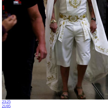
23:25
21/05