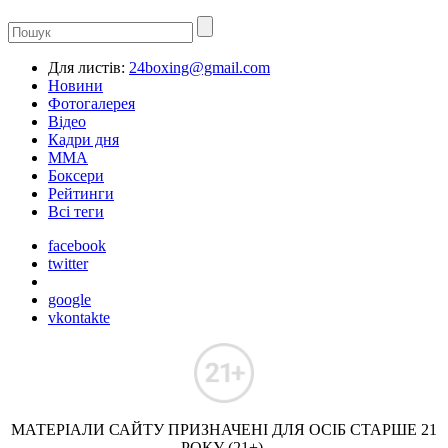
Для листів:
24boxing@gmail.com
Новини
Фотогалерея
Відео
Кадри дня
ММА
Боксери
Рейтинги
Всі теги
facebook
twitter
google
vkontakte
МАТЕРІАЛИ САЙТУ ПРИЗНАЧЕНІ ДЛЯ ОСІБ СТАРШЕ 21
РОКУ (21+).