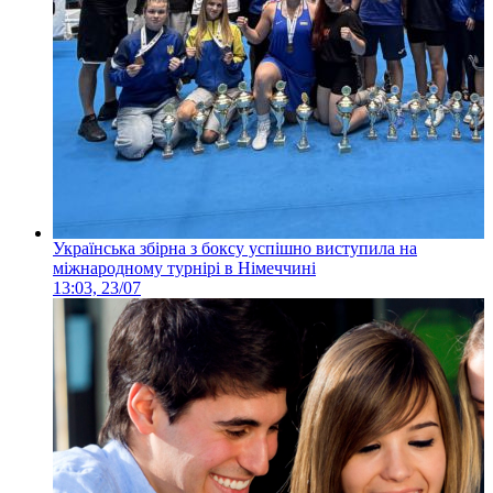
Українська збірна з боксу успішно виступила на
міжнародному турнірі в Німеччині
13:03, 23/07