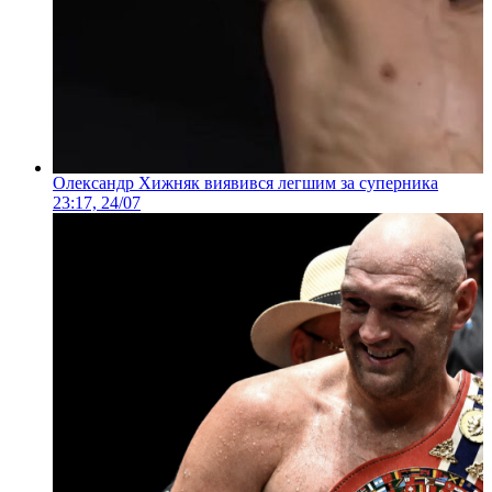
Олександр Хижняк виявився легшим за суперника
23:17, 24/07