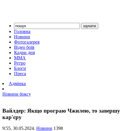
Головна
Новини
Фотогалерея
Відео боїв
Кадри дня
ММА
Ретро
Блоги
Преса
Адмінка
Новини боксу
Вайлдер: Якщо програю Чжилею, то завершу
кар'єру
9:55,
30.05.2024.
Новини
1398