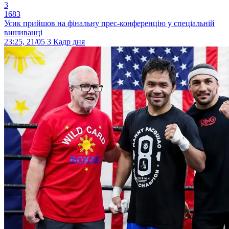
3
1683
Усик прийшов на фінальну прес-конференцію у спеціальній
вишиванці
23:25, 21/05
3
Кадр дня