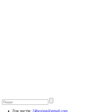
Для листів:
24boxing@gmail.com