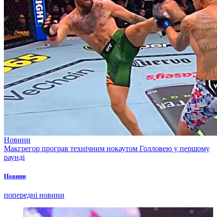
Новини
Макгрегор програв технічним нокаутом Голловею у першому
раунді
Новини
попередні новини