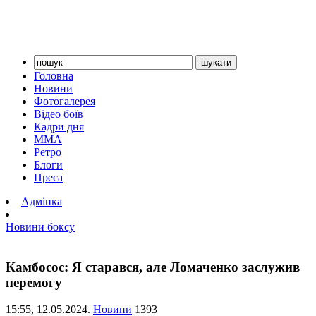
Головна
Новини
Фотогалерея
Відео боїв
Кадри дня
ММА
Ретро
Блоги
Преса
Адмінка
Новини боксу
Камбосос: Я старався, але Ломаченко заслужив
перемогу
15:55,
12.05.2024.
Новини
1393