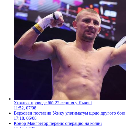
Хижняк проведе бій 22 серпня у Львові
11:52, 07/08
Верховен поставив Усику ультиматум щодо другого бою
17:18, 06/08
Конор Макгрегор переніс операцію на коліні