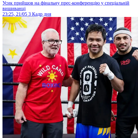
Усик прийшов на фінальну прес-конференцію у спеціальній
вишиванці
23:25, 21/05
3
Кадр дня