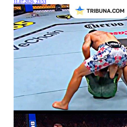
11.07.2026, 23:53