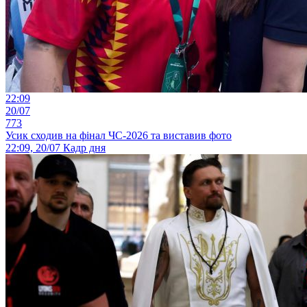
22:09
20/07
773
Усик сходив на фінал ЧС-2026 та виставив фото
22:09, 20/07
Кадр дня