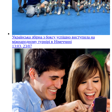
Українська збірна з боксу успішно виступила на
міжнародному турнірі в Німеччині
13:03, 23/07