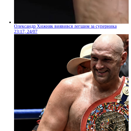
Олександр Хижняк виявився легшим за суперника
23:17, 24/07