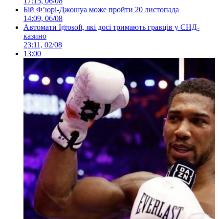
17:15, 06/08
Бій Ф’юрі-Джошуа може пройти 20 листопада
14:09, 06/08
Автомати Igrosoft, які досі тримають гравців у СНД-
казино
23:11, 02/08
13:00