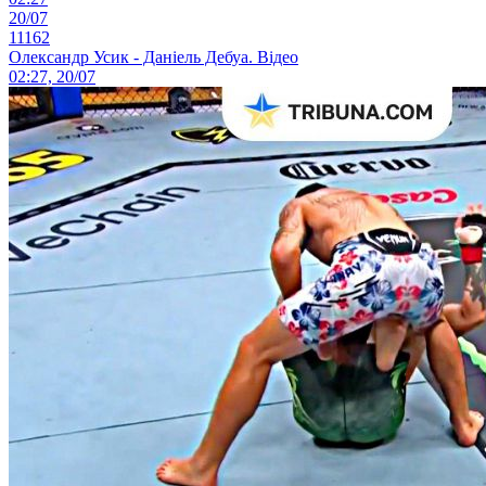
20/07
11162
Олександр Усик - Даніель Дебуа. Відео
02:27, 20/07