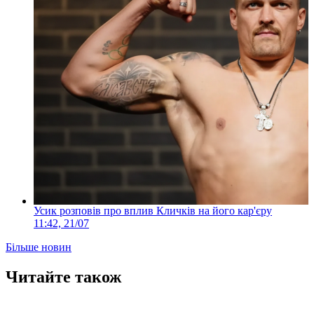
Усик розповів про вплив Кличків на його кар'єру
11:42, 21/07
Більше новин
Читайте також