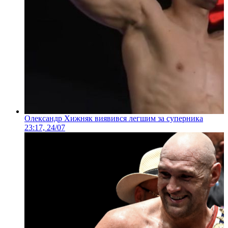
Олександр Хижняк виявився легшим за суперника
23:17, 24/07