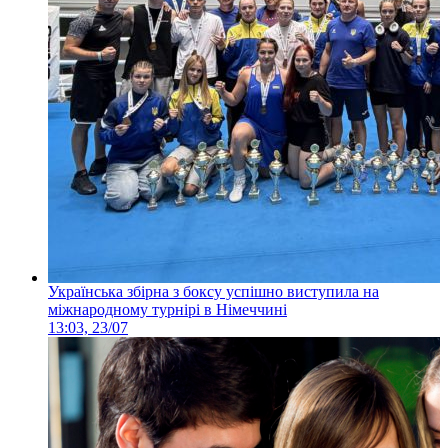
Українська збірна з боксу успішно виступила на
міжнародному турнірі в Німеччині
13:03, 23/07