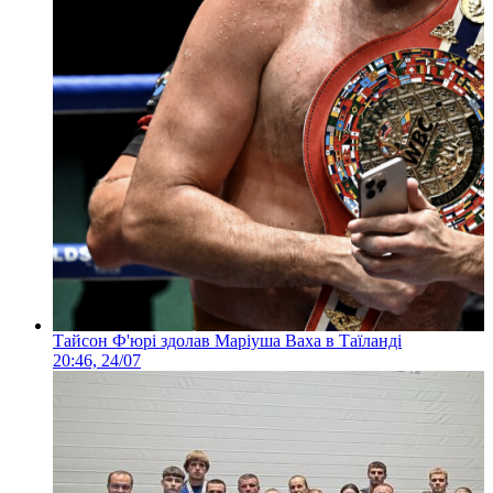
Тайсон Ф'юрі здолав Маріуша Ваха в Таїланді
20:46, 24/07