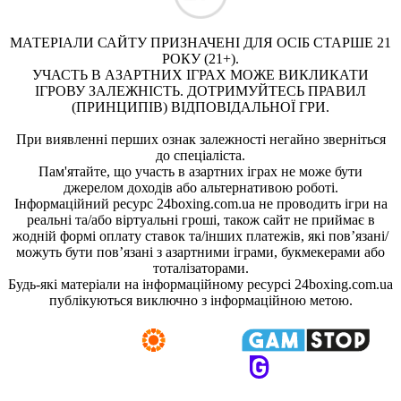
МАТЕРІАЛИ САЙТУ ПРИЗНАЧЕНІ ДЛЯ ОСІБ СТАРШЕ 21
РОКУ (21+).
УЧАСТЬ В АЗАРТНИХ ІГРАХ МОЖЕ ВИКЛИКАТИ
ІГРОВУ ЗАЛЕЖНІСТЬ. ДОТРИМУЙТЕСЬ ПРАВИЛ
(ПРИНЦИПІВ) ВІДПОВІДАЛЬНОЇ ГРИ.
При виявленні перших ознак залежності негайно зверніться
до спеціаліста.
Пам'ятайте, що участь в азартних іграх не може бути
джерелом доходів або альтернативою роботі.
Інформаційний ресурс 24boxing.com.ua не проводить ігри на
реальні та/або віртуальні гроші, також сайт не приймає в
жодній формі оплату ставок та/інших платежів, які пов’язані/
можуть бути пов’язані з азартними іграми, букмекерами або
тоталізаторами.
Будь-які матеріали на інформаційному ресурсі 24boxing.com.ua
публікуються виключно з інформаційною метою.