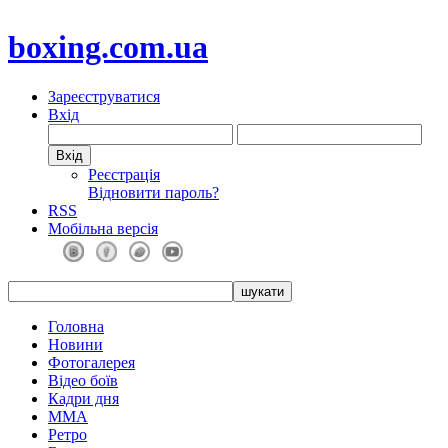
boxing.com.ua
Зареєструватися
Вхід
Реєстрація
Відновити пароль?
RSS
Мобільна версія
Головна
Новини
Фотогалерея
Відео боїв
Кадри дня
ММА
Ретро