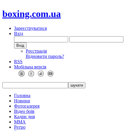
boxing.com.ua
Зареєструватися
Вхід
Реєстрація
Відновити пароль?
RSS
Мобільна версія
Головна
Новини
Фотогалерея
Відео боїв
Кадри дня
ММА
Ретро