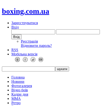
boxing.com.ua
Зареєструватися
Вхід
Реєстрація
Відновити пароль?
RSS
Мобільна версія
Головна
Новини
Фотогалерея
Відео боїв
Кадри дня
ММА
Ретро