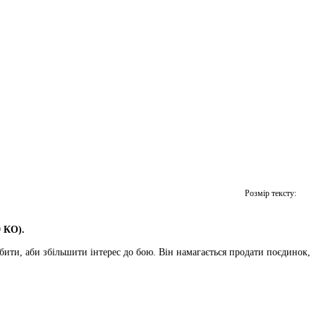
Розмір тексту:
9 КО).
обити, аби збільшити інтерес до бою. Він намагається продати поєдинок,