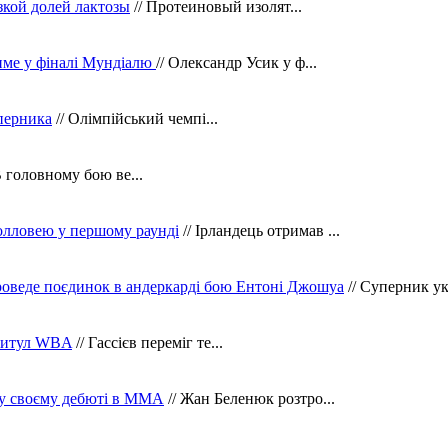
зкой долей лактозы
// Протеиновый изолят...
тиме у фіналі Мундіалю
// Олександр Усик у ф...
уперника
// Олімпійський чемпі...
В головному бою ве...
олловею у першому раунді
// Ірландець отримав ...
оведе поєдинок в андеркарді бою Ентоні Джошуа
// Суперник укр
 титул WBA
// Гассієв переміг те...
 у своєму дебюті в ММА
// Жан Беленюк розтро...