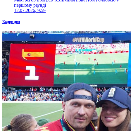
першому раунді
12.07.2026, 9:59
Кадри дня