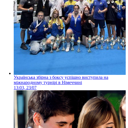
Українська збірна з боксу успішно виступила на
міжнародному турнірі в Німеччині
13:03, 23/07