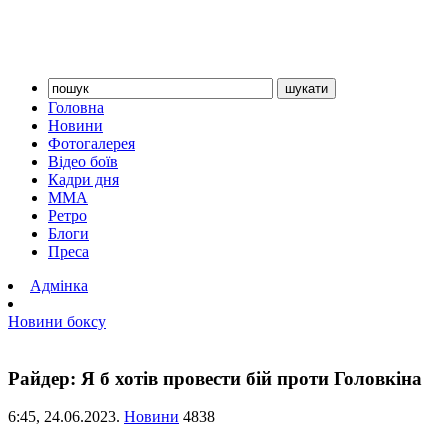
Головна
Новини
Фотогалерея
Відео боїв
Кадри дня
ММА
Ретро
Блоги
Преса
Адмінка
Новини боксу
Райдер: Я б хотів провести бій проти Головкіна
6:45,
24.06.2023.
Новини
4838