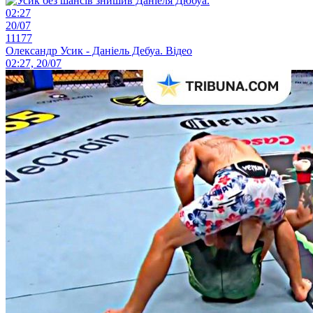
02:27
20/07
11177
Олександр Усик - Даніель Дебуа. Відео
02:27, 20/07