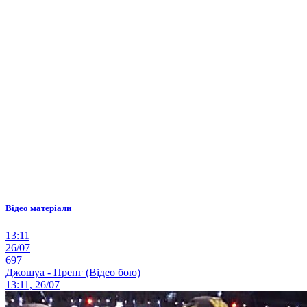
Відео матеріали
13:11
26/07
697
Джошуа - Пренг (Відео бою)
13:11, 26/07