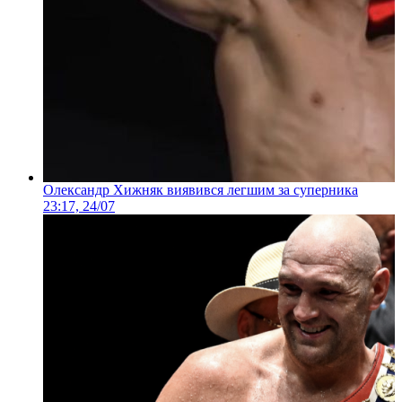
Олександр Хижняк виявився легшим за суперника
23:17, 24/07