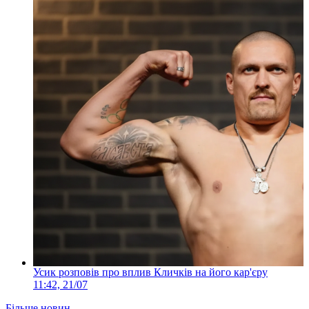
Усик розповів про вплив Кличків на його кар'єру
11:42, 21/07
Більше новин