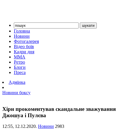
Головна
Новини
Фотогалерея
Відео боїв
Кадри дня
ММА
Ретро
Блоги
Преса
Адмінка
Новини боксу
Хірн прокоментував скандальне зважування
Джошуа і Пулєва
12:55,
12.12.2020.
Новини
2983