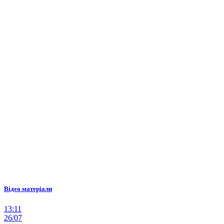
Відео матеріали
13:11
26/07