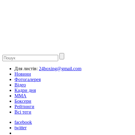
Для листів:
24boxing@gmail.com
Новини
Фотогалерея
Відео
Кадри дня
ММА
Боксери
Рейтинги
Всі теги
facebook
twitter