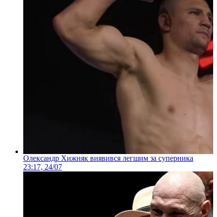
Олександр Хижняк виявився легшим за суперника
23:17, 24/07