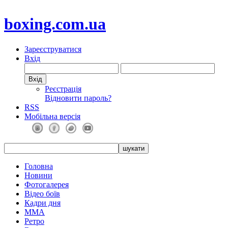
boxing.com.ua
Зареєструватися
Вхід
Реєстрація
Відновити пароль?
RSS
Мобільна версія
Головна
Новини
Фотогалерея
Відео боїв
Кадри дня
ММА
Ретро