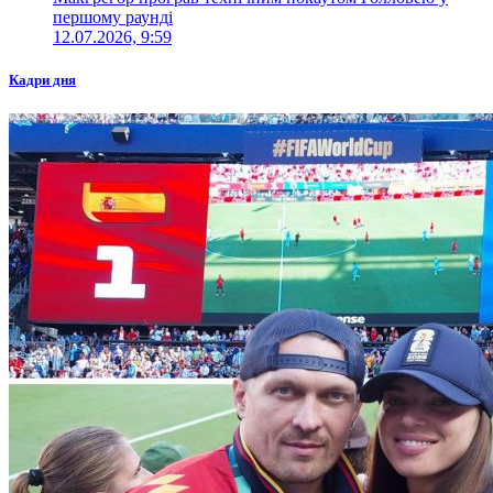
першому раунді
12.07.2026, 9:59
Кадри дня