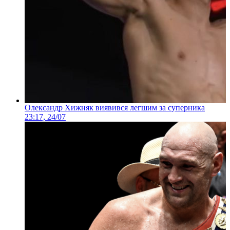
Олександр Хижняк виявився легшим за суперника
23:17, 24/07