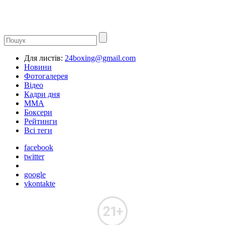
Для листів:
24boxing@gmail.com
Новини
Фотогалерея
Відео
Кадри дня
ММА
Боксери
Рейтинги
Всі теги
facebook
twitter
google
vkontakte