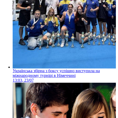
Українська збірна з боксу успішно виступила на
міжнародному турнірі в Німеччині
13:03, 23/07