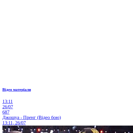
Відео матеріали
13:11
26/07
687
Джошуа - Пренг (Відео бою)
13:11, 26/07