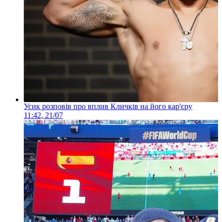
Усик розповів про вплив Кличків на його кар'єру
11:42, 21/07