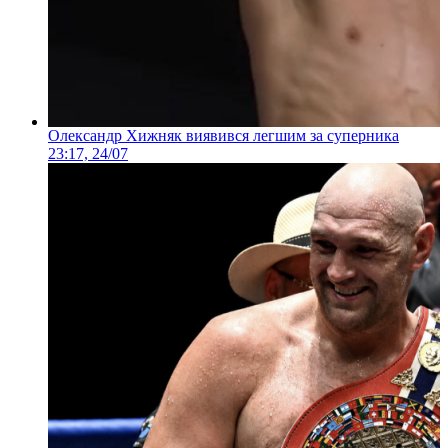
Олександр Хижняк виявився легшим за суперника
23:17, 24/07