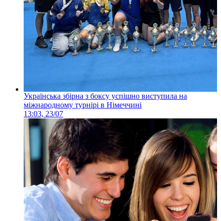
Українська збірна з боксу успішно виступила на
міжнародному турнірі в Німеччині
13:03, 23/07