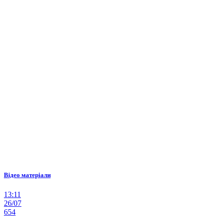
Відео матеріали
13:11
26/07
654