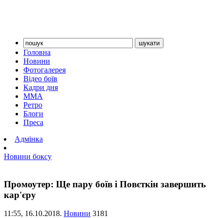
Головна
Новини
Фотогалерея
Відео боїв
Кадри дня
ММА
Ретро
Блоги
Преса
Адмінка
Новини боксу
Промоутер: Ще пару боїв і Повєткін завершить
кар'єру
11:55,
16.10.2018.
Новини
3181