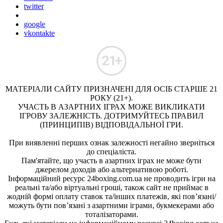
twitter
google
vkontakte
МАТЕРІАЛИ САЙТУ ПРИЗНАЧЕНІ ДЛЯ ОСІБ СТАРШЕ 21
РОКУ (21+).
УЧАСТЬ В АЗАРТНИХ ІГРАХ МОЖЕ ВИКЛИКАТИ
ІГРОВУ ЗАЛЕЖНІСТЬ. ДОТРИМУЙТЕСЬ ПРАВИЛ
(ПРИНЦИПІВ) ВІДПОВІДАЛЬНОЇ ГРИ.
При виявленні перших ознак залежності негайно зверніться
до спеціаліста.
Пам'ятайте, що участь в азартних іграх не може бути
джерелом доходів або альтернативою роботі.
Інформаційний ресурс 24boxing.com.ua не проводить ігри на
реальні та/або віртуальні гроші, також сайт не приймає в
жодній формі оплату ставок та/інших платежів, які пов’язані/
можуть бути пов’язані з азартними іграми, букмекерами або
тоталізаторами.