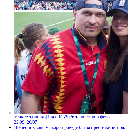
Усик сходив на фінал ЧС-2026 та виставив фото
22:09, 20/07
Шелестюк зовсім скоро проведе бій за престижний пояс