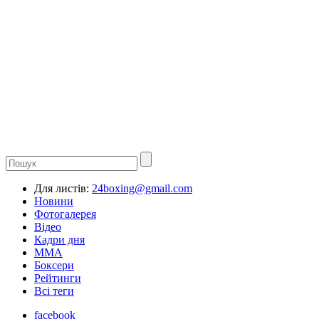
Для листів:
24boxing@gmail.com
Новини
Фотогалерея
Відео
Кадри дня
ММА
Боксери
Рейтинги
Всі теги
facebook