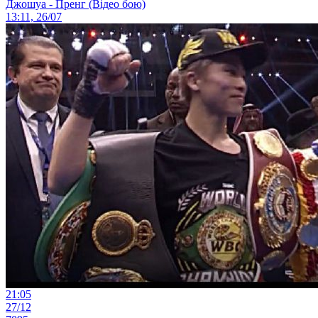
Джошуа - Пренг (Відео бою)
13:11, 26/07
21:05
27/12