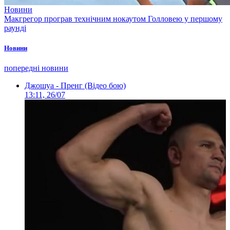
Новини
Макгрегор програв технічним нокаутом Голловею у першому
раунді
Новини
попередні новини
Джошуа - Пренг (Відео бою)
13:11, 26/07