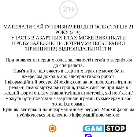
МАТЕРІАЛИ САЙТУ ПРИЗНАЧЕНІ ДЛЯ ОСІБ СТАРШЕ 21
РОКУ (21+).
УЧАСТЬ В АЗАРТНИХ ІГРАХ МОЖЕ ВИКЛИКАТИ
ІГРОВУ ЗАЛЕЖНІСТЬ. ДОТРИМУЙТЕСЬ ПРАВИЛ
(ПРИНЦИПІВ) ВІДПОВІДАЛЬНОЇ ГРИ.
При виявленні перших ознак залежності негайно зверніться
до спеціаліста.
Пам'ятайте, що участь в азартних іграх не може бути
джерелом доходів або альтернативою роботі.
Інформаційний ресурс 24boxing.com.ua не проводить ігри на
реальні та/або віртуальні гроші, також сайт не приймає в
жодній формі оплату ставок та/інших платежів, які пов’язані/
можуть бути пов’язані з азартними іграми, букмекерами або
тоталізаторами.
Будь-які матеріали на інформаційному ресурсі 24boxing.com.ua
публікуються виключно з інформаційною метою.