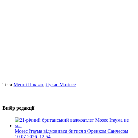
Теги:
Менні Пакьяо
,
Лукас Матіссе
Вибір редакції
Мозес Ітаума відмовився битися з Френком Санчесом
10.07.2026, 12:54