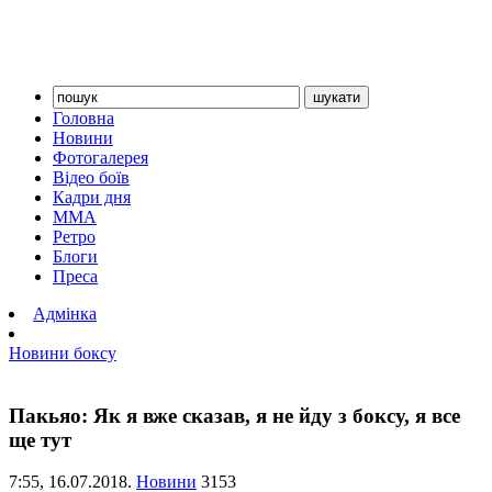
Головна
Новини
Фотогалерея
Відео боїв
Кадри дня
ММА
Ретро
Блоги
Преса
Адмінка
Новини боксу
Пакьяо: Як я вже сказав, я не йду з боксу, я все
ще тут
7:55,
16.07.2018.
Новини
3153