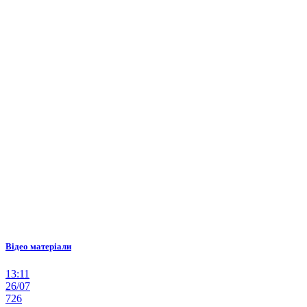
Відео матеріали
13:11
26/07
726