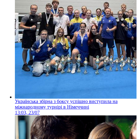
Українська збірна з боксу успішно виступила на
міжнародному турнірі в Німеччині
13:03, 23/07