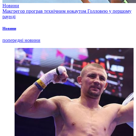
Новини
Макгрегор програв технічним нокаутом Голловею у першому
раунді
Новини
попередні новини