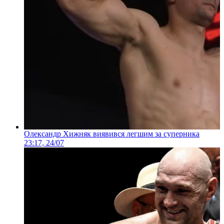
Олександр Хижняк виявився легшим за суперника
23:17, 24/07