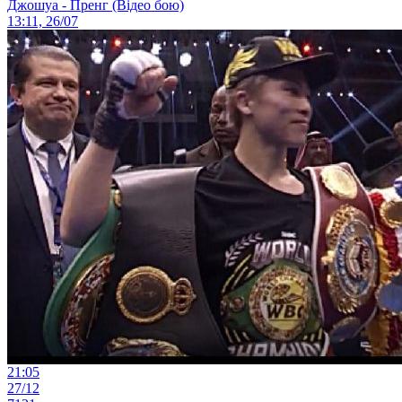
Джошуа - Пренг (Відео бою)
13:11, 26/07
21:05
27/12