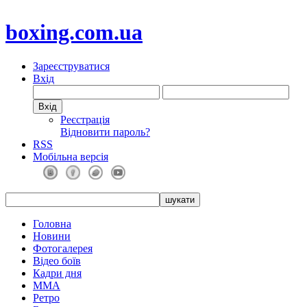
boxing.com.ua
Зареєструватися
Вхід
Реєстрація
Відновити пароль?
RSS
Мобільна версія
Головна
Новини
Фотогалерея
Відео боїв
Кадри дня
ММА
Ретро