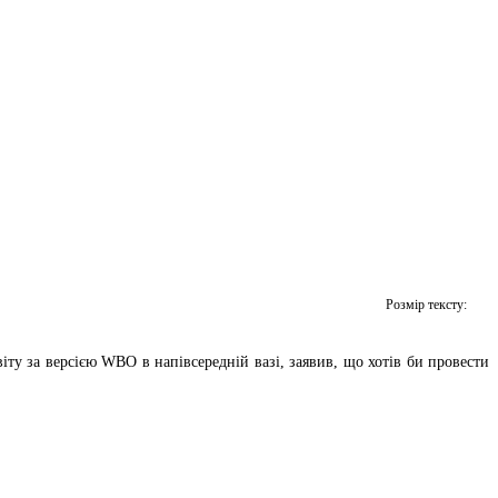
Розмір тексту:
іту за версією WBO в напівсередній вазі, заявив, що хотів би провести