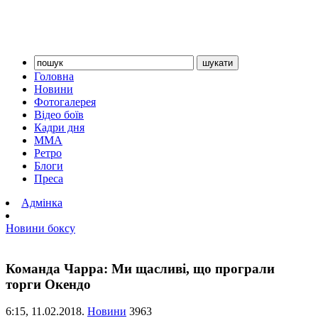
Головна
Новини
Фотогалерея
Відео боїв
Кадри дня
ММА
Ретро
Блоги
Преса
Адмінка
Новини боксу
Команда Чарра: Ми щасливі, що програли
торги Окендо
6:15,
11.02.2018.
Новини
3963