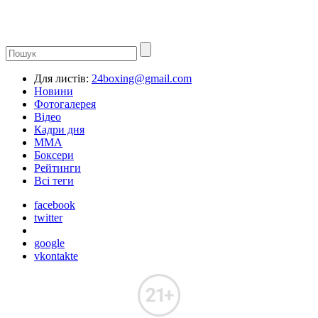
Для листів:
24boxing@gmail.com
Новини
Фотогалерея
Відео
Кадри дня
ММА
Боксери
Рейтинги
Всі теги
facebook
twitter
google
vkontakte