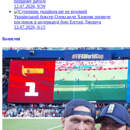
першому раунді
12.07.2026, 9:59
Український боксер Олександр Хижняк проведе
поєдинок в андеркарді бою Ентоні Джошуа
12.07.2026, 0:15
Кадри дня