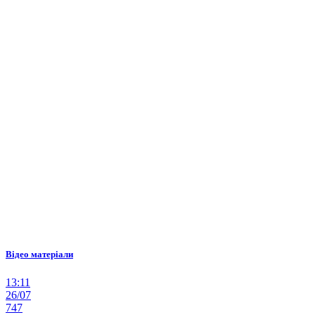
Відео матеріали
13:11
26/07
747