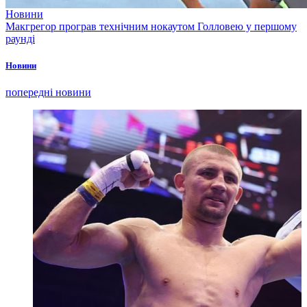
Новини
Макгрегор програв технічним нокаутом Голловею у першому
раунді
Новини
попередні новини