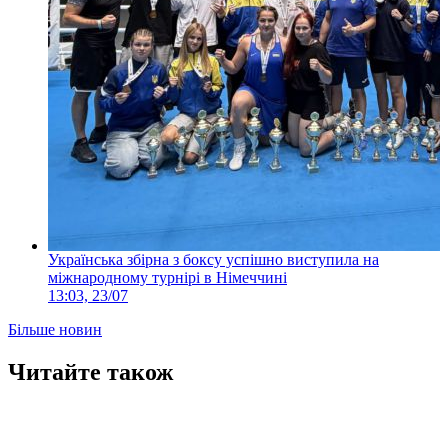
Українська збірна з боксу успішно виступила на
міжнародному турнірі в Німеччині
13:03, 23/07
Більше новин
Читайте також