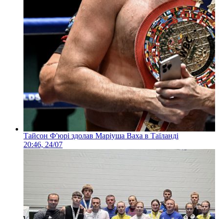
Тайсон Ф'юрі здолав Маріуша Ваха в Таїланді
20:46, 24/07