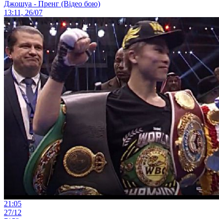
Джошуа - Пренг (Відео бою)
13:11, 26/07
21:05
27/12