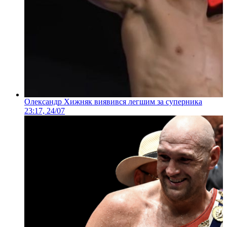
Олександр Хижняк виявився легшим за суперника
23:17, 24/07