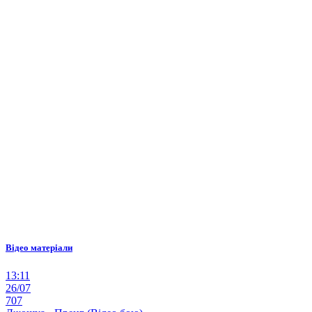
Відео матеріали
13:11
26/07
707