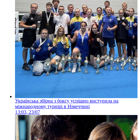
Українська збірна з боксу успішно виступила на
міжнародному турнірі в Німеччині
13:03, 23/07