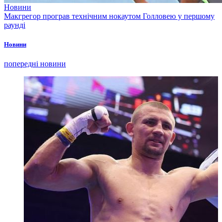
Новини
Макгрегор програв технічним нокаутом Голловею у першому
раунді
Новини
попередні новини