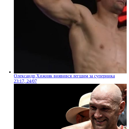
Олександр Хижняк виявився легшим за суперника
23:17, 24/07