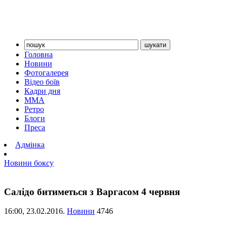
Головна
Новини
Фотогалерея
Відео боїв
Кадри дня
ММА
Ретро
Блоги
Преса
Адмінка
Новини боксу
Салідо битиметься з Варгасом 4 червня
16:00,
23.02.2016.
Новини
4746