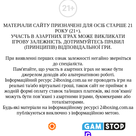
МАТЕРІАЛИ САЙТУ ПРИЗНАЧЕНІ ДЛЯ ОСІБ СТАРШЕ 21
РОКУ (21+).
УЧАСТЬ В АЗАРТНИХ ІГРАХ МОЖЕ ВИКЛИКАТИ
ІГРОВУ ЗАЛЕЖНІСТЬ. ДОТРИМУЙТЕСЬ ПРАВИЛ
(ПРИНЦИПІВ) ВІДПОВІДАЛЬНОЇ ГРИ.
При виявленні перших ознак залежності негайно зверніться
до спеціаліста.
Пам'ятайте, що участь в азартних іграх не може бути
джерелом доходів або альтернативою роботі.
Інформаційний ресурс 24boxing.com.ua не проводить ігри на
реальні та/або віртуальні гроші, також сайт не приймає в
жодній формі оплату ставок та/інших платежів, які пов’язані/
можуть бути пов’язані з азартними іграми, букмекерами або
тоталізаторами.
Будь-які матеріали на інформаційному ресурсі 24boxing.com.ua
публікуються виключно з інформаційною метою.