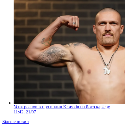
Усик розповів про вплив Кличків на його кар'єру
11:42, 21/07
Більше новин