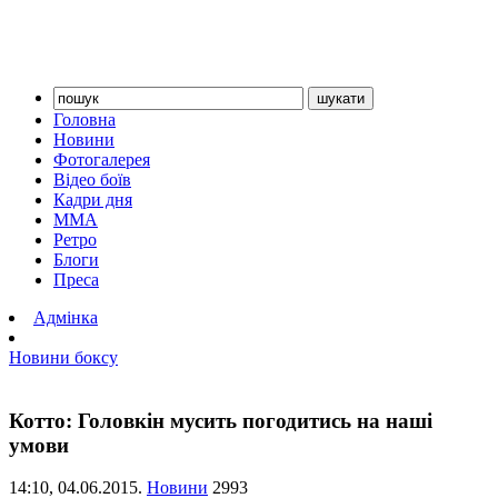
Головна
Новини
Фотогалерея
Відео боїв
Кадри дня
ММА
Ретро
Блоги
Преса
Адмінка
Новини боксу
Котто: Головкін мусить погодитись на наші
умови
14:10,
04.06.2015.
Новини
2993