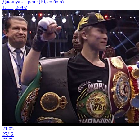
Джошуа - Пренг (Відео бою)
13:11, 26/07
21:05
27/12