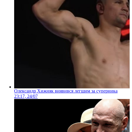
Олександр Хижняк виявився легшим за суперника
23:17, 24/07