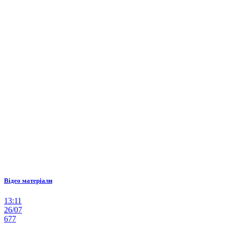
Відео матеріали
13:11
26/07
677