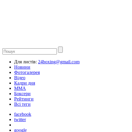
Для листів:
24boxing@gmail.com
Новини
Фотогалерея
Відео
Кадри дня
ММА
Боксери
Рейтинги
Всі теги
facebook
twitter
google