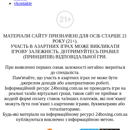
vkontakte
МАТЕРІАЛИ САЙТУ ПРИЗНАЧЕНІ ДЛЯ ОСІБ СТАРШЕ 21
РОКУ (21+).
УЧАСТЬ В АЗАРТНИХ ІГРАХ МОЖЕ ВИКЛИКАТИ
ІГРОВУ ЗАЛЕЖНІСТЬ. ДОТРИМУЙТЕСЬ ПРАВИЛ
(ПРИНЦИПІВ) ВІДПОВІДАЛЬНОЇ ГРИ.
При виявленні перших ознак залежності негайно зверніться
до спеціаліста.
Пам'ятайте, що участь в азартних іграх не може бути
джерелом доходів або альтернативою роботі.
Інформаційний ресурс 24boxing.com.ua не проводить ігри на
реальні та/або віртуальні гроші, також сайт не приймає в
жодній формі оплату ставок та/інших платежів, які пов’язані/
можуть бути пов’язані з азартними іграми, букмекерами або
тоталізаторами.
Будь-які матеріали на інформаційному ресурсі 24boxing.com.ua
публікуються виключно з інформаційною метою.