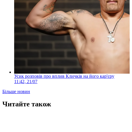
Усик розповів про вплив Кличків на його кар'єру
11:42, 21/07
Більше новин
Читайте також