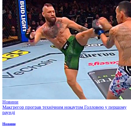
Новини
Макгрегор програв технічним нокаутом Голловею у першому
раунді
Новини