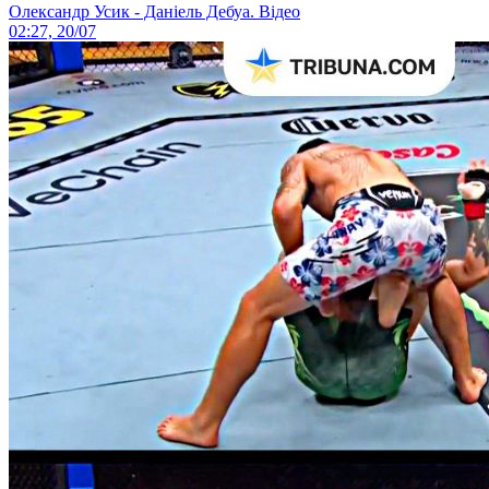
Олександр Усик - Даніель Дебуа. Відео
02:27, 20/07