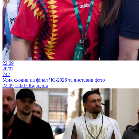
22:09
20/07
742
Усик сходив на фінал ЧС-2026 та виставив фото
22:09, 20/07
Кадр дня