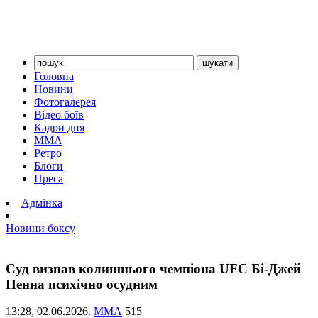
Головна
Новини
Фотогалерея
Відео боїв
Кадри дня
ММА
Ретро
Блоги
Преса
Адмінка
Новини боксу
Суд визнав колишнього чемпіона UFC Бі-Джей
Пенна психічно осудним
13:28,
02.06.2026.
ММА
515