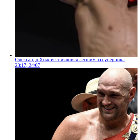
Олександр Хижняк виявився легшим за суперника
23:17, 24/07