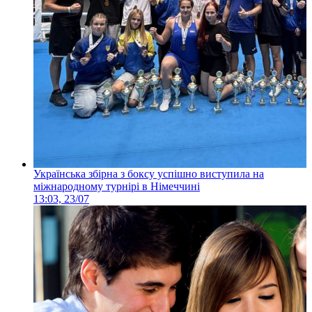
Українська збірна з боксу успішно виступила на
міжнародному турнірі в Німеччині
13:03, 23/07