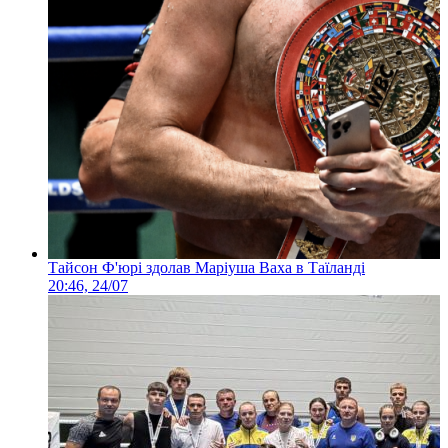
Тайсон Ф'юрі здолав Маріуша Ваха в Таїланді
20:46, 24/07