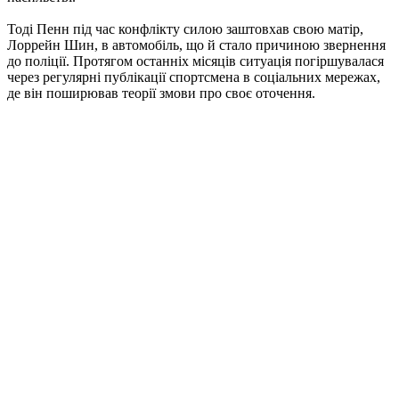
Тоді Пенн під час конфлікту силою заштовхав свою матір,
Лоррейн Шин, в автомобіль, що й стало причиною звернення
до поліції. Протягом останніх місяців ситуація погіршувалася
через регулярні публікації спортсмена в соціальних мережах,
де він поширював теорії змови про своє оточення.