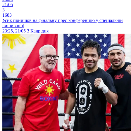
21/05
3
1683
Усик прийшов на фінальну прес-конференцію у спеціальній
вишиванці
23:25, 21/05
3
Кадр дня