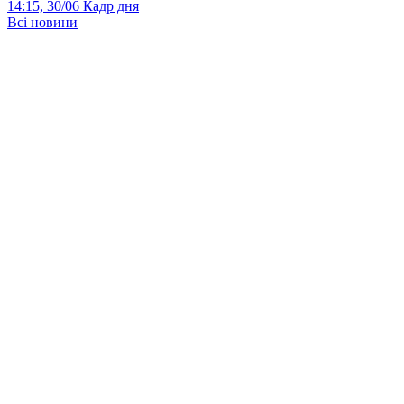
14:15, 30/06
Кадр дня
Всі новини