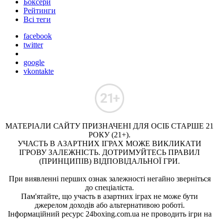
Боксери
Рейтинги
Всі теги
facebook
twitter
google
vkontakte
МАТЕРІАЛИ САЙТУ ПРИЗНАЧЕНІ ДЛЯ ОСІБ СТАРШЕ 21
РОКУ (21+).
УЧАСТЬ В АЗАРТНИХ ІГРАХ МОЖЕ ВИКЛИКАТИ
ІГРОВУ ЗАЛЕЖНІСТЬ. ДОТРИМУЙТЕСЬ ПРАВИЛ
(ПРИНЦИПІВ) ВІДПОВІДАЛЬНОЇ ГРИ.
При виявленні перших ознак залежності негайно зверніться
до спеціаліста.
Пам'ятайте, що участь в азартних іграх не може бути
джерелом доходів або альтернативою роботі.
Інформаційний ресурс 24boxing.com.ua не проводить ігри на