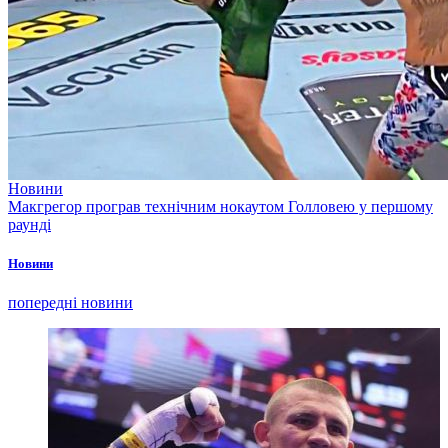
Новини
Макгрегор програв технічним нокаутом Голловею у першому
раунді
Новини
попередні новини