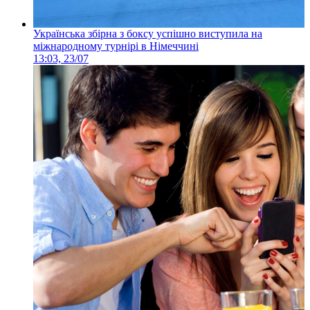
Українська збірна з боксу успішно виступила на
міжнародному турнірі в Німеччині
13:03, 23/07