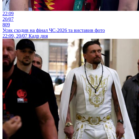
22:09
20/07
809
Усик сходив на фінал ЧС-2026 та виставив фото
22:09, 20/07
Кадр дня