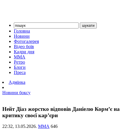
Головна
Новини
Фотогалерея
Відео боїв
Кадри дня
ММА
Ретро
Блоги
Преса
Адмінка
Новини боксу
Нейт Діаз жорстко відповів Даніелю Корм’є на
критику своєї кар’єри
22:32,
13.05.2026.
ММА
646