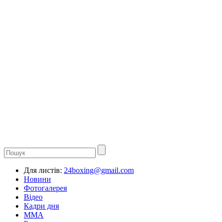
Для листів:
24boxing@gmail.com
Новини
Фотогалерея
Відео
Кадри дня
ММА