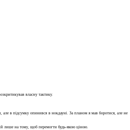
розкритикував власну тактику.
, але в підсумку опинився в нокдауні. За планом я мав боротися, але не
ий лише на тому, щоб перемогти будь-якою ціною.