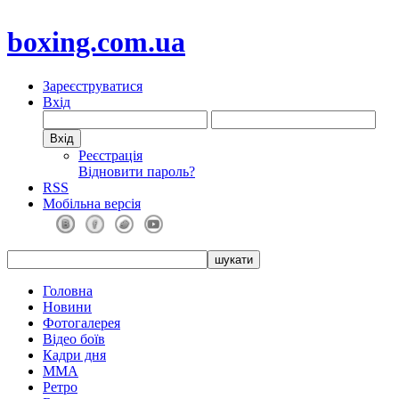
boxing.com.ua
Зареєструватися
Вхід
Реєстрація
Відновити пароль?
RSS
Мобільна версія
Головна
Новини
Фотогалерея
Відео боїв
Кадри дня
ММА
Ретро