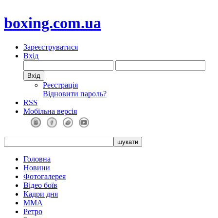
boxing.com.ua
Зареєструватися
Вхід
Реєстрація
Відновити пароль?
RSS
Мобільна версія
Головна
Новини
Фотогалерея
Відео боїв
Кадри дня
ММА
Ретро