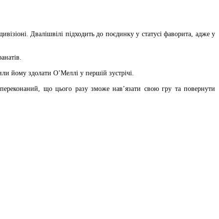
ивізіоні. Двалішвілі підходить до поєдинку у статусі фаворита, адже у
анатів.
или йому здолати О’Меллі у першій зустрічі.
 переконаний, що цього разу зможе нав’язати свою гру та повернути