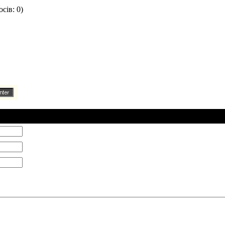
сів: 0)