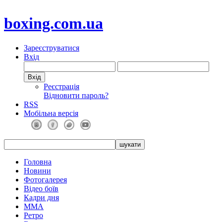
boxing.com.ua
Зареєструватися
Вхід
Реєстрація
Відновити пароль?
RSS
Мобільна версія
Головна
Новини
Фотогалерея
Відео боїв
Кадри дня
ММА
Ретро