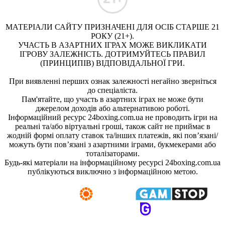
МАТЕРІАЛИ САЙТУ ПРИЗНАЧЕНІ ДЛЯ ОСІБ СТАРШЕ 21
РОКУ (21+).
УЧАСТЬ В АЗАРТНИХ ІГРАХ МОЖЕ ВИКЛИКАТИ
ІГРОВУ ЗАЛЕЖНІСТЬ. ДОТРИМУЙТЕСЬ ПРАВИЛ
(ПРИНЦИПІВ) ВІДПОВІДАЛЬНОЇ ГРИ.
При виявленні перших ознак залежності негайно зверніться
до спеціаліста.
Пам'ятайте, що участь в азартних іграх не може бути
джерелом доходів або альтернативою роботі.
Інформаційний ресурс 24boxing.com.ua не проводить ігри на
реальні та/або віртуальні гроші, також сайт не приймає в
жодній формі оплату ставок та/інших платежів, які пов’язані/
можуть бути пов’язані з азартними іграми, букмекерами або
тоталізаторами.
Будь-які матеріали на інформаційному ресурсі 24boxing.com.ua
публікуються виключно з інформаційною метою.