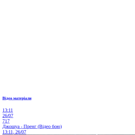
Відео матеріали
13:11
26/07
717
Джошуа - Пренг (Відео бою)
13:11, 26/07