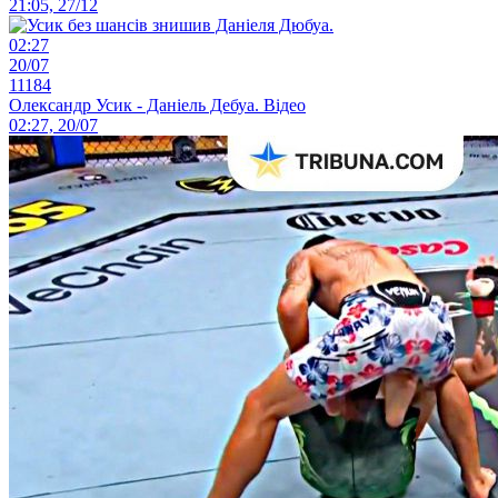
21:05, 27/12
02:27
20/07
11184
Олександр Усик - Даніель Дебуа. Відео
02:27, 20/07