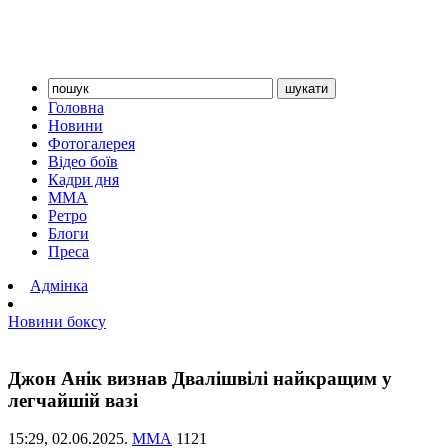
Головна
Новини
Фотогалерея
Відео боїв
Кадри дня
ММА
Ретро
Блоги
Преса
Адмінка
Новини боксу
Джон Анік визнав Двалішвілі найкращим у
легчайшій вазі
15:29,
02.06.2025.
ММА
1121