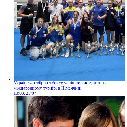
Українська збірна з боксу успішно виступила на
міжнародному турнірі в Німеччині
13:03, 23/07