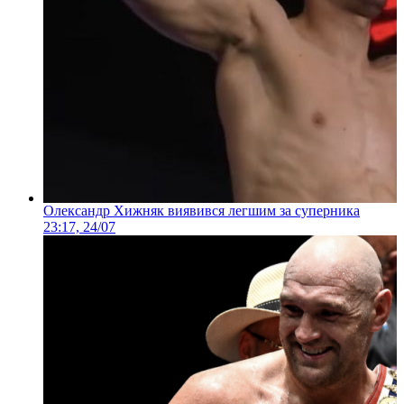
Олександр Хижняк виявився легшим за суперника
23:17, 24/07