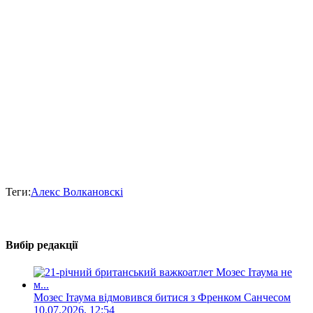
Теги:
Алекс Волкановскі
Вибір редакції
Мозес Ітаума відмовився битися з Френком Санчесом
10.07.2026, 12:54