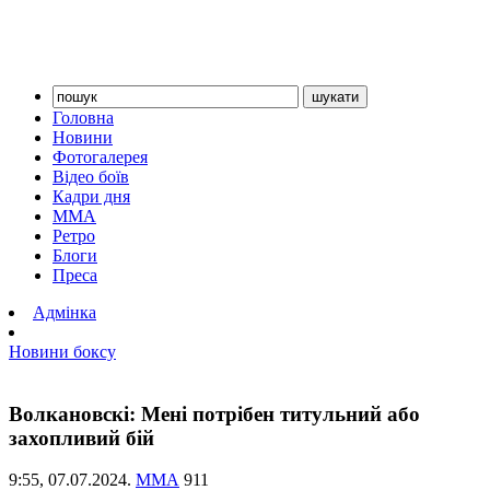
Головна
Новини
Фотогалерея
Відео боїв
Кадри дня
ММА
Ретро
Блоги
Преса
Адмінка
Новини боксу
Волкановскі: Мені потрібен титульний або
захопливий бій
9:55,
07.07.2024.
ММА
911