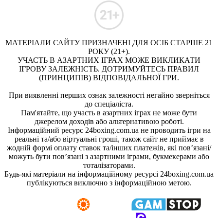
МАТЕРІАЛИ САЙТУ ПРИЗНАЧЕНІ ДЛЯ ОСІБ СТАРШЕ 21
РОКУ (21+).
УЧАСТЬ В АЗАРТНИХ ІГРАХ МОЖЕ ВИКЛИКАТИ
ІГРОВУ ЗАЛЕЖНІСТЬ. ДОТРИМУЙТЕСЬ ПРАВИЛ
(ПРИНЦИПІВ) ВІДПОВІДАЛЬНОЇ ГРИ.
При виявленні перших ознак залежності негайно зверніться
до спеціаліста.
Пам'ятайте, що участь в азартних іграх не може бути
джерелом доходів або альтернативою роботі.
Інформаційний ресурс 24boxing.com.ua не проводить ігри на
реальні та/або віртуальні гроші, також сайт не приймає в
жодній формі оплату ставок та/інших платежів, які пов’язані/
можуть бути пов’язані з азартними іграми, букмекерами або
тоталізаторами.
Будь-які матеріали на інформаційному ресурсі 24boxing.com.ua
публікуються виключно з інформаційною метою.