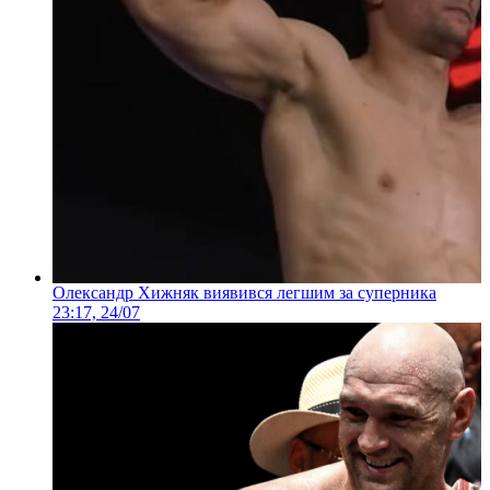
Олександр Хижняк виявився легшим за суперника
23:17, 24/07