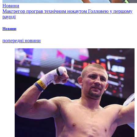
Новини
Макгрегор програв технічним нокаутом Голловею у першому
раунді
Новини
попередні новини