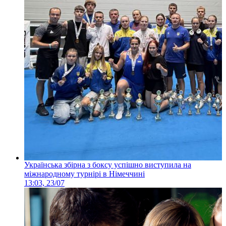
Українська збірна з боксу успішно виступила на
міжнародному турнірі в Німеччині
13:03, 23/07