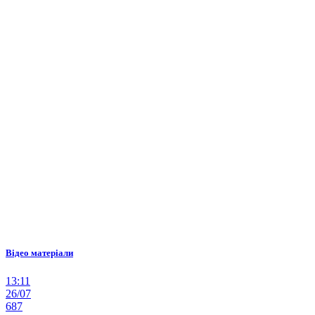
Відео матеріали
13:11
26/07
687