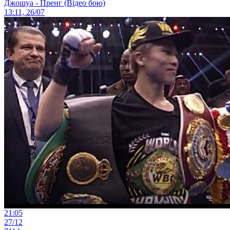
Джошуа - Пренг (Відео бою)
13:11, 26/07
21:05
27/12