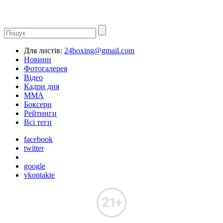
Для листів:
24boxing@gmail.com
Новини
Фотогалерея
Відео
Кадри дня
ММА
Боксери
Рейтинги
Всі теги
facebook
twitter
google
vkontakte