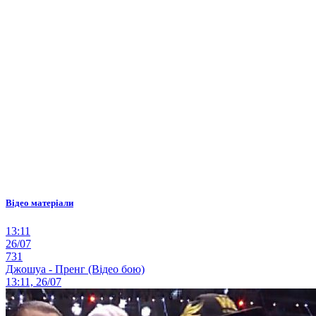
Відео матеріали
13:11
26/07
731
Джошуа - Пренг (Відео бою)
13:11, 26/07