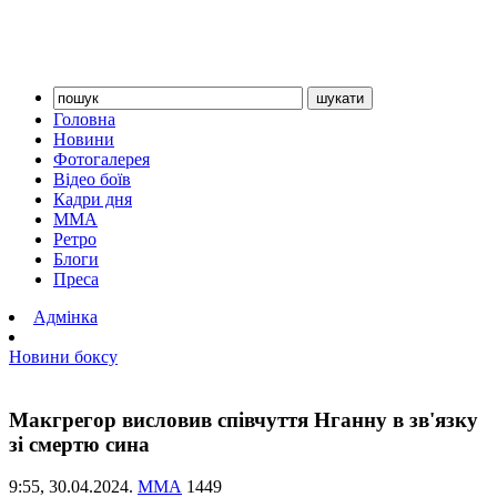
Головна
Новини
Фотогалерея
Відео боїв
Кадри дня
ММА
Ретро
Блоги
Преса
Адмінка
Новини боксу
Макгрегор висловив співчуття Нганну в зв'язку
зі смертю сина
9:55,
30.04.2024.
ММА
1449