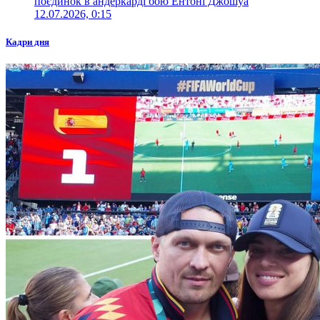
поєдинок в андеркарді бою Ентоні Джошуа
12.07.2026, 0:15
Кадри дня