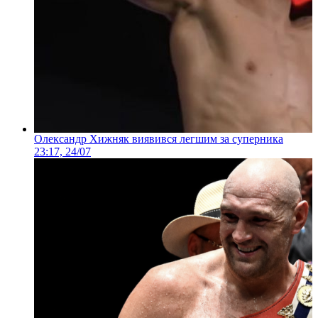
Олександр Хижняк виявився легшим за суперника
23:17, 24/07