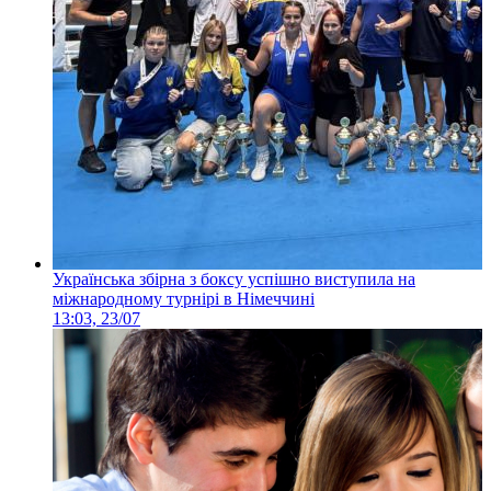
Українська збірна з боксу успішно виступила на
міжнародному турнірі в Німеччині
13:03, 23/07