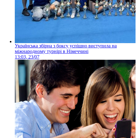
Українська збірна з боксу успішно виступила на
міжнародному турнірі в Німеччині
13:03, 23/07