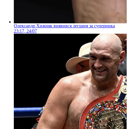
Олександр Хижняк виявився легшим за суперника
23:17, 24/07