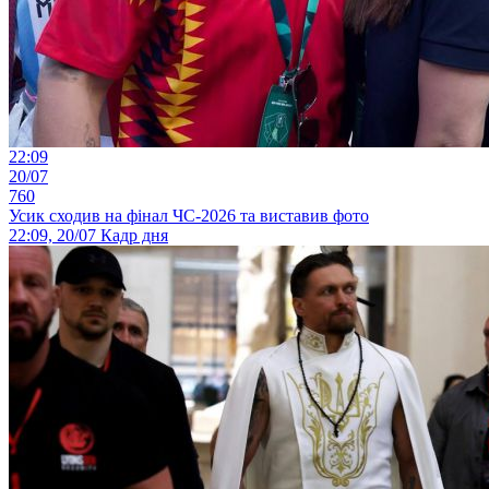
22:09
20/07
760
Усик сходив на фінал ЧС-2026 та виставив фото
22:09, 20/07
Кадр дня