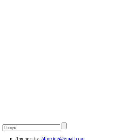
Для листів:
24boxing@gmail.com