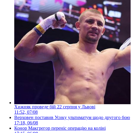
Хижняк проведе бій 22 серпня у Львові
11:52, 07/08
Верховен поставив Усику ультиматум щодо другого бою
17:18, 06/08
Конор Макгрегор переніс операцію на коліні