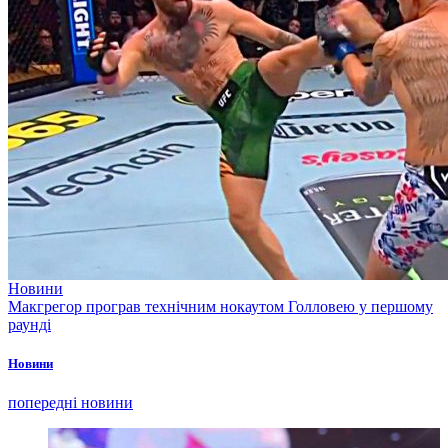
Новини
Макгрегор програв технічним нокаутом Голловею у першому
раунді
Новини
попередні новини