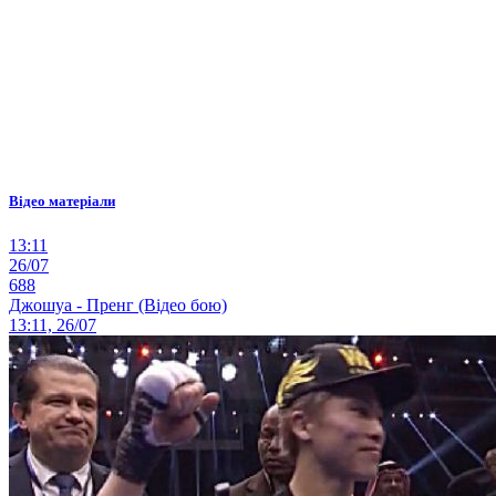
Відео матеріали
13:11
26/07
688
Джошуа - Пренг (Відео бою)
13:11, 26/07