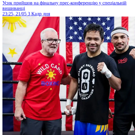
Усик прийшов на фінальну прес-конференцію у спеціальній
вишиванці
23:25, 21/05
3
Кадр дня