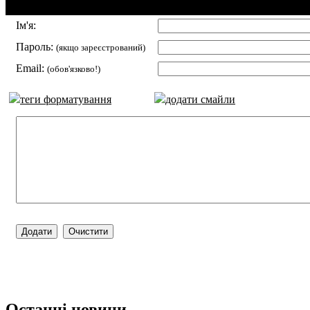
Додавання коментаря:
Ім'я:
Пароль:
(якщо зареєстрований)
Email:
(обов'язково!)
теги форматування
додати смайли
Останні новини