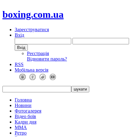
boxing.com.ua
Зареєструватися
Вхід
Реєстрація
Відновити пароль?
RSS
Мобільна версія
Головна
Новини
Фотогалерея
Відео боїв
Кадри дня
ММА
Ретро