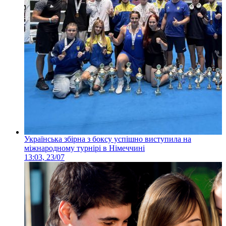
Українська збірна з боксу успішно виступила на
міжнародному турнірі в Німеччині
13:03, 23/07