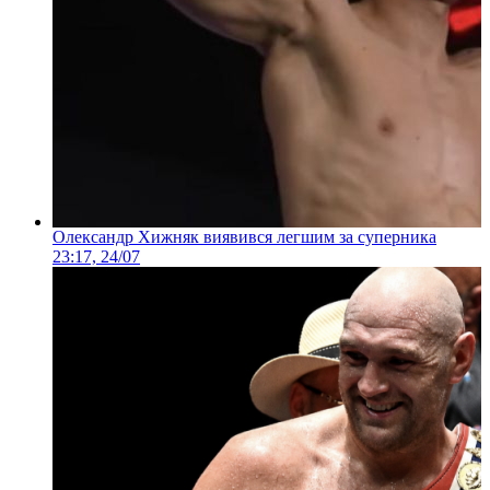
Олександр Хижняк виявився легшим за суперника
23:17, 24/07