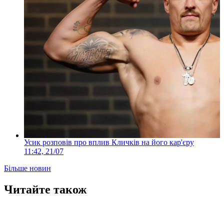
Усик розповів про вплив Кличків на його кар'єру
11:42, 21/07
Більше новин
Читайте також