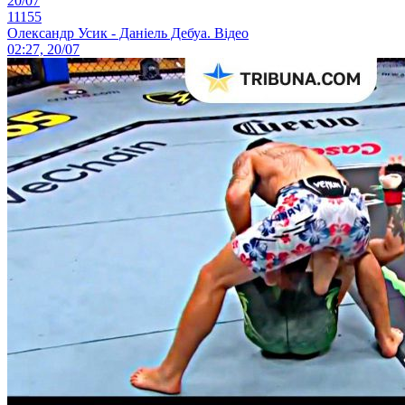
20/07
11155
Олександр Усик - Даніель Дебуа. Відео
02:27, 20/07