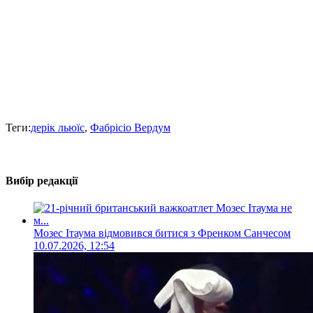
Теги:
дерік льюїс
,
Фабрісіо Вердум
Вибір редакції
Мозес Ітаума відмовився битися з Френком Санчесом
10.07.2026, 12:54