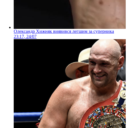
Олександр Хижняк виявився легшим за суперника
23:17, 24/07