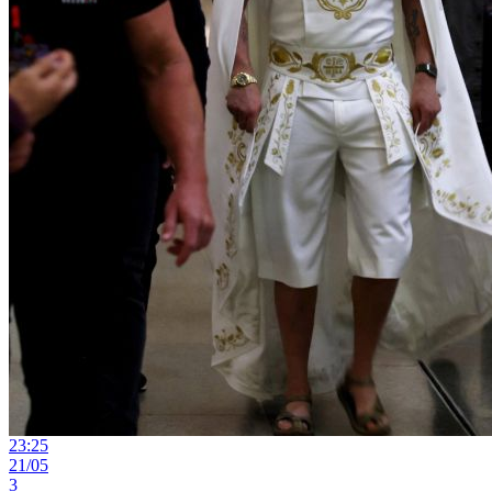
23:25
21/05
3