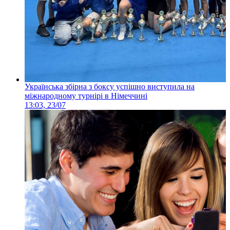
Українська збірна з боксу успішно виступила на
міжнародному турнірі в Німеччині
13:03, 23/07