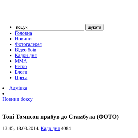
Головна
Новини
Фотогалерея
Відео боїв
Кадри дня
ММА
Ретро
Блоги
Преса
Адмінка
Новини боксу
Тоні Томпсон прибув до Стамбула (ФОТО)
13:45,
18.03.2014.
Кадр дня
4084