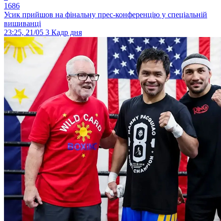
1686
Усик прийшов на фінальну прес-конференцію у спеціальній
вишиванці
23:25, 21/05
3
Кадр дня