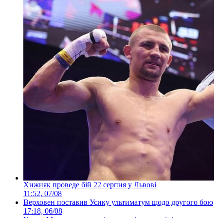
Хижняк проведе бій 22 серпня у Львові
11:52, 07/08
Верховен поставив Усику ультиматум щодо другого бою
17:18, 06/08