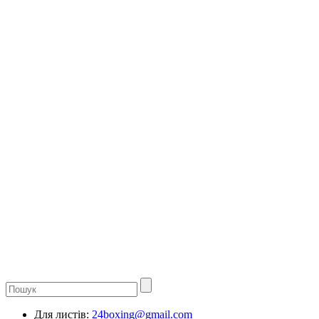
Для листів:
24boxing@gmail.com