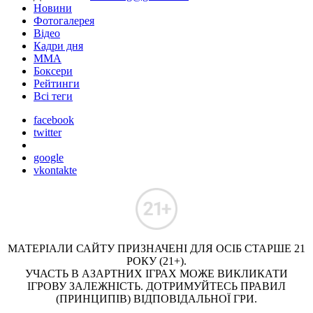
Новини
Фотогалерея
Відео
Кадри дня
ММА
Боксери
Рейтинги
Всі теги
facebook
twitter
google
vkontakte
МАТЕРІАЛИ САЙТУ ПРИЗНАЧЕНІ ДЛЯ ОСІБ СТАРШЕ 21
РОКУ (21+).
УЧАСТЬ В АЗАРТНИХ ІГРАХ МОЖЕ ВИКЛИКАТИ
ІГРОВУ ЗАЛЕЖНІСТЬ. ДОТРИМУЙТЕСЬ ПРАВИЛ
(ПРИНЦИПІВ) ВІДПОВІДАЛЬНОЇ ГРИ.