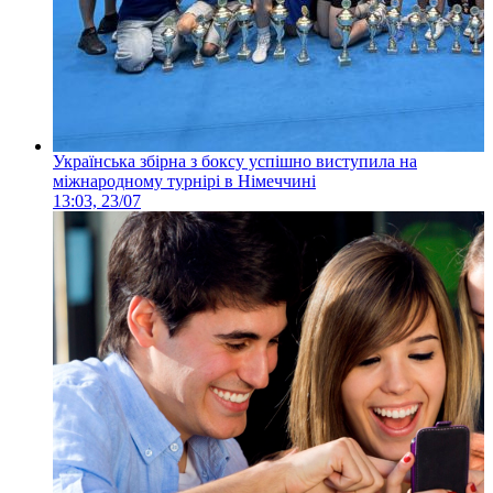
Українська збірна з боксу успішно виступила на
міжнародному турнірі в Німеччині
13:03, 23/07