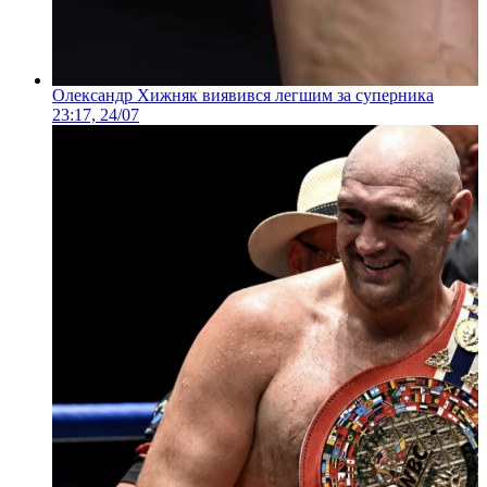
Олександр Хижняк виявився легшим за суперника
23:17, 24/07