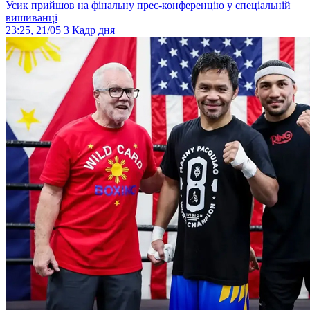
Усик прийшов на фінальну прес-конференцію у спеціальній
вишиванці
23:25, 21/05
3
Кадр дня