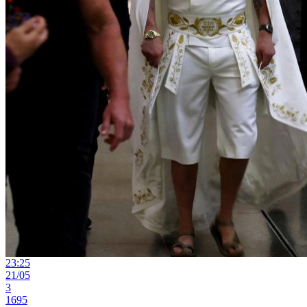
23:25
21/05
3
1695