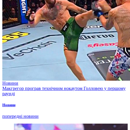
Новини
Макгрегор програв технічним нокаутом Голловею у першому
раунді
Новини
попередні новини