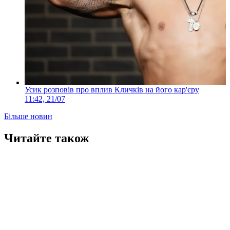
Усик розповів про вплив Кличків на його кар'єру
11:42, 21/07
Більше новин
Читайте також