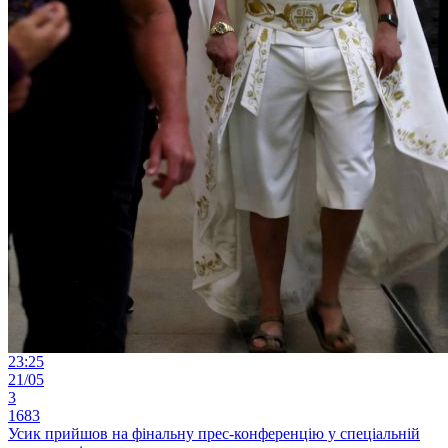
23:25
21/05
3
1683
Усик прийшов на фінальну прес-конференцію у спеціальній