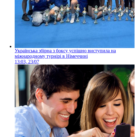
Українська збірна з боксу успішно виступила на
міжнародному турнірі в Німеччині
13:03, 23/07