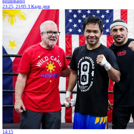
вишиванці
23:25, 21/05
3
Кадр дня
14:15