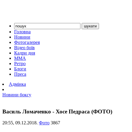
Головна
Новини
Фотогалерея
Відео боїв
Кадри дня
ММА
Ретро
Блоги
Преса
Адмінка
Новини боксу
Василь Ломаченко - Хосе Педраса (ФОТО)
20:55,
09.12.2018.
Фото
3867