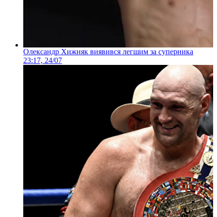
Олександр Хижняк виявився легшим за суперника
23:17, 24/07