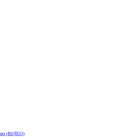
бою (ВІДЕО)