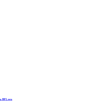
та BFL.pro