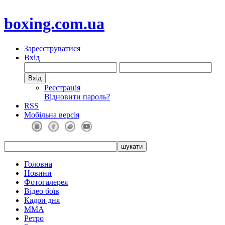
boxing.com.ua
Зареєструватися
Вхід
Реєстрація
Відновити пароль?
RSS
Мобільна версія
Головна
Новини
Фотогалерея
Відео боїв
Кадри дня
ММА
Ретро