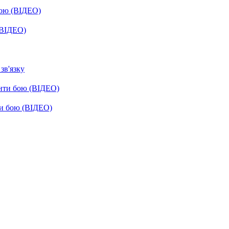
бою (ВІДЕО)
(ВІДЕО)
зв'язку
енти бою (ВІДЕО)
ти бою (ВІДЕО)