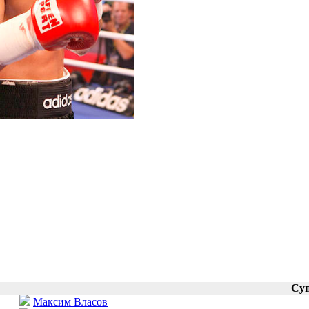
Су
Максим Власов