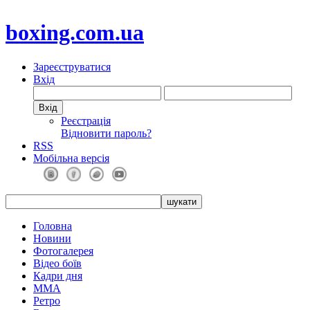
boxing.com.ua
Зареєструватися
Вхід
Реєстрація
Відновити пароль?
RSS
Мобільна версія
Головна
Новини
Фотогалерея
Відео боїв
Кадри дня
ММА
Ретро