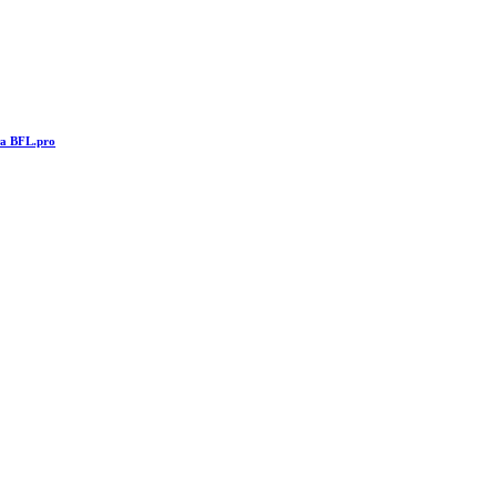
та BFL.pro