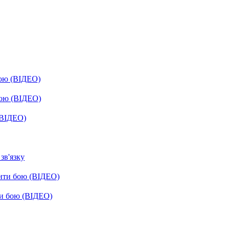
бою (ВІДЕО)
бою (ВІДЕО)
(ВІДЕО)
зв'язку
енти бою (ВІДЕО)
ти бою (ВІДЕО)