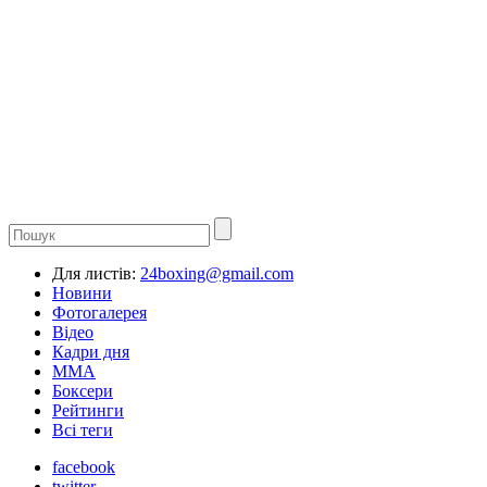
Для листів:
24boxing@gmail.com
Новини
Фотогалерея
Відео
Кадри дня
ММА
Боксери
Рейтинги
Всі теги
facebook
twitter