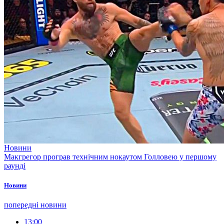
Новини
Макгрегор програв технічним нокаутом Голловею у першому
раунді
Новини
попередні новини
13:00