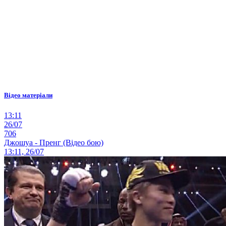
Відео матеріали
13:11
26/07
706
Джошуа - Пренг (Відео бою)
13:11, 26/07