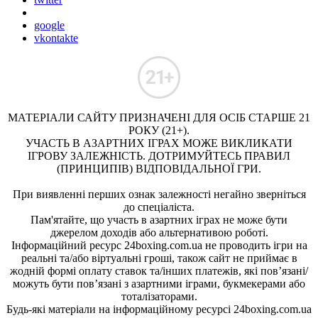
google
vkontakte
МАТЕРІАЛИ САЙТУ ПРИЗНАЧЕНІ ДЛЯ ОСІБ СТАРШЕ 21
РОКУ (21+).
УЧАСТЬ В АЗАРТНИХ ІГРАХ МОЖЕ ВИКЛИКАТИ
ІГРОВУ ЗАЛЕЖНІСТЬ. ДОТРИМУЙТЕСЬ ПРАВИЛ
(ПРИНЦИПІВ) ВІДПОВІДАЛЬНОЇ ГРИ.
При виявленні перших ознак залежності негайно зверніться
до спеціаліста.
Пам'ятайте, що участь в азартних іграх не може бути
джерелом доходів або альтернативою роботі.
Інформаційний ресурс 24boxing.com.ua не проводить ігри на
реальні та/або віртуальні гроші, також сайт не приймає в
жодній формі оплату ставок та/інших платежів, які пов’язані/
можуть бути пов’язані з азартними іграми, букмекерами або
тоталізаторами.
Будь-які матеріали на інформаційному ресурсі 24boxing.com.ua