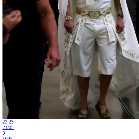
23:25
21/05
3
1695