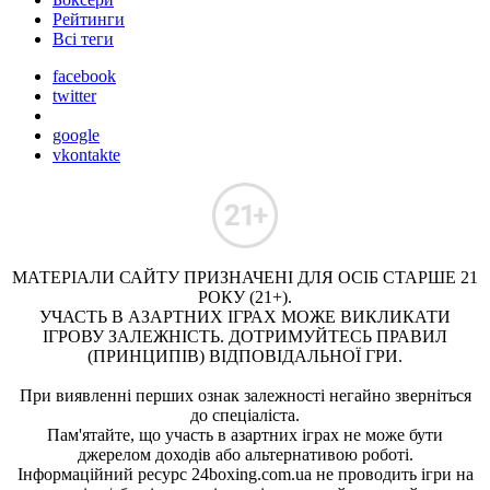
Рейтинги
Всі теги
facebook
twitter
google
vkontakte
МАТЕРІАЛИ САЙТУ ПРИЗНАЧЕНІ ДЛЯ ОСІБ СТАРШЕ 21
РОКУ (21+).
УЧАСТЬ В АЗАРТНИХ ІГРАХ МОЖЕ ВИКЛИКАТИ
ІГРОВУ ЗАЛЕЖНІСТЬ. ДОТРИМУЙТЕСЬ ПРАВИЛ
(ПРИНЦИПІВ) ВІДПОВІДАЛЬНОЇ ГРИ.
При виявленні перших ознак залежності негайно зверніться
до спеціаліста.
Пам'ятайте, що участь в азартних іграх не може бути
джерелом доходів або альтернативою роботі.
Інформаційний ресурс 24boxing.com.ua не проводить ігри на