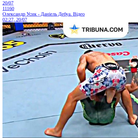
20/07
11160
Олександр Усик - Даніель Дебуа. Відео
02:27, 20/07