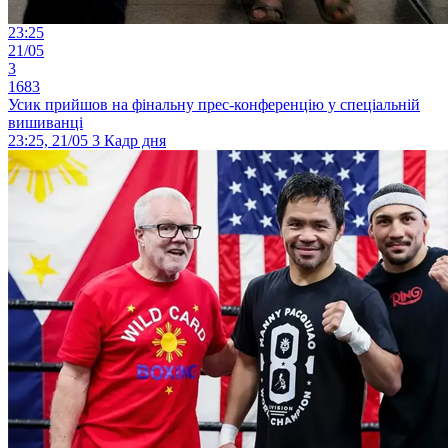
23:25
21/05
3
1683
Усик прийшов на фінальну прес-конференцію у спеціальній
вишиванці
23:25, 21/05
3
Кадр дня