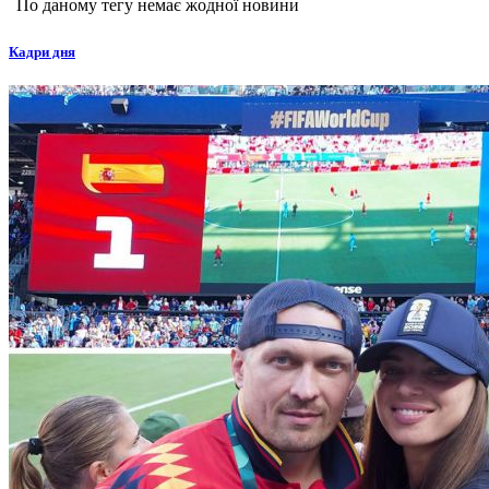
По даному тегу немає жодної новини
Кадри дня