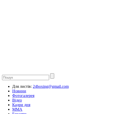
Для листів:
24boxing@gmail.com
Новини
Фотогалерея
Відео
Кадри дня
ММА
Боксери