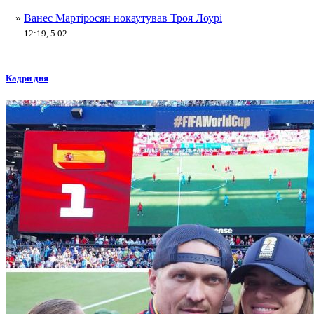
»
Ванес Мартіросян нокаутував Троя Лоурі
12:19, 5.02
Кадри дня