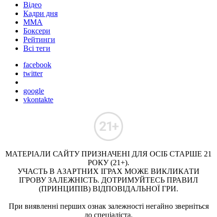
Відео
Кадри дня
ММА
Боксери
Рейтинги
Всі теги
facebook
twitter
google
vkontakte
МАТЕРІАЛИ САЙТУ ПРИЗНАЧЕНІ ДЛЯ ОСІБ СТАРШЕ 21
РОКУ (21+).
УЧАСТЬ В АЗАРТНИХ ІГРАХ МОЖЕ ВИКЛИКАТИ
ІГРОВУ ЗАЛЕЖНІСТЬ. ДОТРИМУЙТЕСЬ ПРАВИЛ
(ПРИНЦИПІВ) ВІДПОВІДАЛЬНОЇ ГРИ.
При виявленні перших ознак залежності негайно зверніться
до спеціаліста.