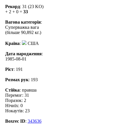
Рекорд
: 31 (23 KO)
+ 2 + 0 =
33
Вагова категорія
:
Суперважка вага
(більше 90,892 кг.)
Країна
:
США
Дата народження
:
1985-08-01
Ріст
: 191
Розмах рук
: 193
Стійка
: правша
Перемог: 31
Поразок: 2
Нічиїх: 0
Нокаутів: 23
Boxrec ID
:
343636