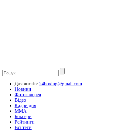
Для листів:
24boxing@gmail.com
Новини
Фотогалерея
Відео
Кадри дня
ММА
Боксери
Рейтинги
Всі теги