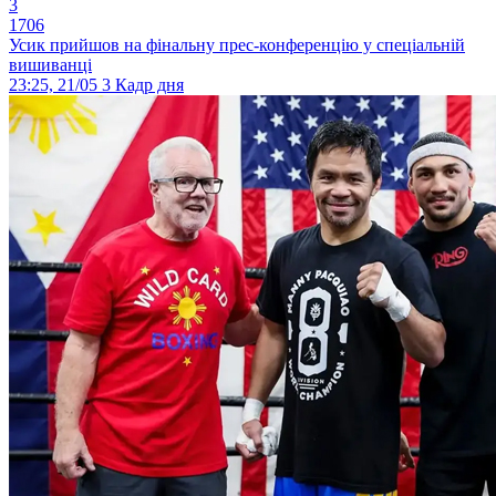
3
1706
Усик прийшов на фінальну прес-конференцію у спеціальній
вишиванці
23:25, 21/05
3
Кадр дня