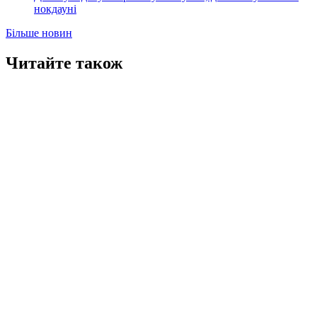
нокдауні
Більше новин
Читайте також