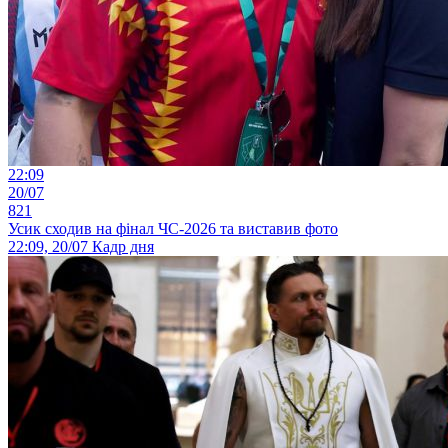
22:09
20/07
821
Усик сходив на фінал ЧС-2026 та виставив фото
22:09, 20/07
Кадр дня