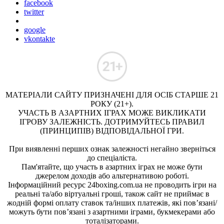
facebook
twitter
google
vkontakte
МАТЕРІАЛИ САЙТУ ПРИЗНАЧЕНІ ДЛЯ ОСІБ СТАРШЕ 21
РОКУ (21+).
УЧАСТЬ В АЗАРТНИХ ІГРАХ МОЖЕ ВИКЛИКАТИ
ІГРОВУ ЗАЛЕЖНІСТЬ. ДОТРИМУЙТЕСЬ ПРАВИЛ
(ПРИНЦИПІВ) ВІДПОВІДАЛЬНОЇ ГРИ.
При виявленні перших ознак залежності негайно зверніться
до спеціаліста.
Пам'ятайте, що участь в азартних іграх не може бути
джерелом доходів або альтернативою роботі.
Інформаційний ресурс 24boxing.com.ua не проводить ігри на
реальні та/або віртуальні гроші, також сайт не приймає в
жодній формі оплату ставок та/інших платежів, які пов’язані/
можуть бути пов’язані з азартними іграми, букмекерами або
тоталізаторами.