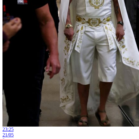
23:25
21/05