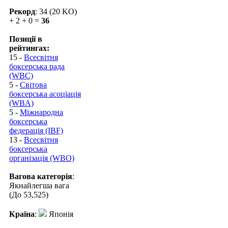
Рекорд
: 34 (20 KO)
+ 2 + 0 =
36
Позиції в
рейтингах:
15 -
Всесвітня
боксерська рада
(WBC)
5 -
Світова
боксерська асоціація
(WBA)
5 -
Міжнародна
боксерська
федерація (IBF)
13 -
Всесвітня
боксерська
організація (WBO)
Вагова категорія
:
Якнайлегша вага
(До 53,525)
Країна
:
Японія