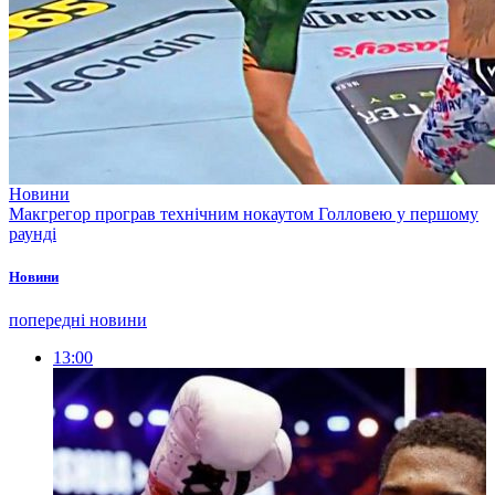
Новини
Макгрегор програв технічним нокаутом Голловею у першому
раунді
Новини
попередні новини
13:00