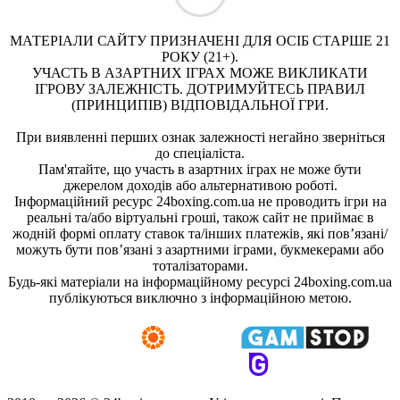
МАТЕРІАЛИ САЙТУ ПРИЗНАЧЕНІ ДЛЯ ОСІБ СТАРШЕ 21
РОКУ (21+).
УЧАСТЬ В АЗАРТНИХ ІГРАХ МОЖЕ ВИКЛИКАТИ
ІГРОВУ ЗАЛЕЖНІСТЬ. ДОТРИМУЙТЕСЬ ПРАВИЛ
(ПРИНЦИПІВ) ВІДПОВІДАЛЬНОЇ ГРИ.
При виявленні перших ознак залежності негайно зверніться
до спеціаліста.
Пам'ятайте, що участь в азартних іграх не може бути
джерелом доходів або альтернативою роботі.
Інформаційний ресурс 24boxing.com.ua не проводить ігри на
реальні та/або віртуальні гроші, також сайт не приймає в
жодній формі оплату ставок та/інших платежів, які пов’язані/
можуть бути пов’язані з азартними іграми, букмекерами або
тоталізаторами.
Будь-які матеріали на інформаційному ресурсі 24boxing.com.ua
публікуються виключно з інформаційною метою.