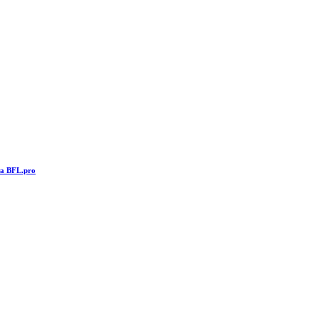
та BFL.pro