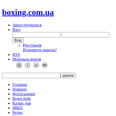
boxing.com.ua
Зареєструватися
Вхід
Реєстрація
Відновити пароль?
RSS
Мобільна версія
Головна
Новини
Фотогалерея
Відео боїв
Кадри дня
ММА
Ретро