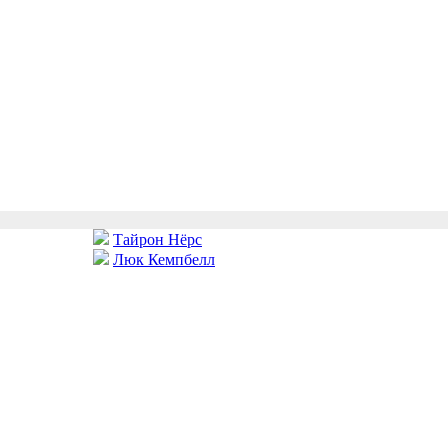
Тайрон Нёрс
Люк Кемпбелл