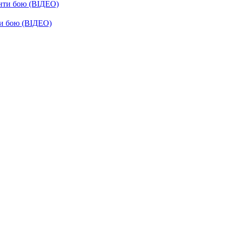
енти бою (ВІДЕО)
ти бою (ВІДЕО)